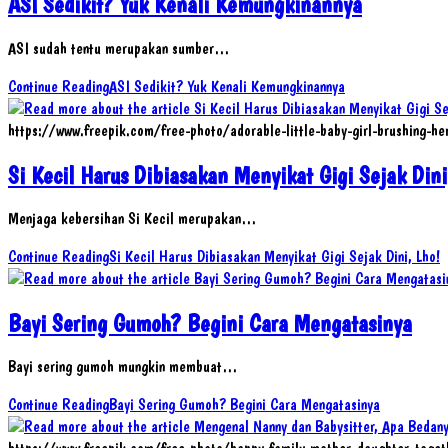
ASI Sedikit? Yuk Kenali Kemungkinannya
ASI sudah tentu merupakan sumber…
Continue Reading
ASI Sedikit? Yuk Kenali Kemungkinannya
https://www.freepik.com/free-photo/adorable-little-baby-girl-brushi
Si Kecil Harus Dibiasakan Menyikat Gigi Sejak Dini
Menjaga kebersihan Si Kecil merupakan…
Continue Reading
Si Kecil Harus Dibiasakan Menyikat Gigi Sejak Dini, Lho!
Bayi Sering Gumoh? Begini Cara Mengatasinya
Bayi sering gumoh mungkin membuat…
Continue Reading
Bayi Sering Gumoh? Begini Cara Mengatasinya