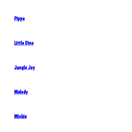
Pippo
Little Dino
Jungle Joy
Melody
Mickie