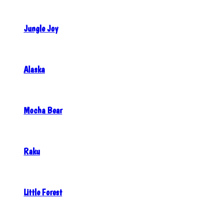
Jungle Joy
Alaska
Mocha Bear
Raku
Little Forest