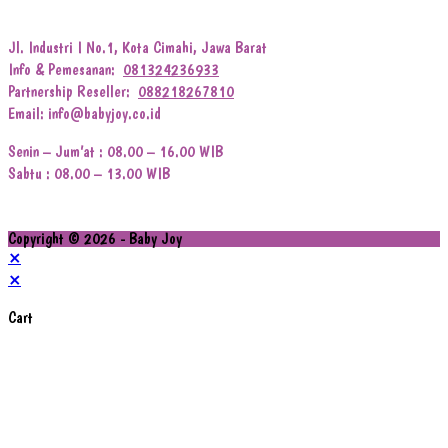
Jl. Industri I No.1, Kota Cimahi, Jawa Barat
Info & Pemesanan:
081324236933
Partnership Reseller:
088218267810
Email: info@babyjoy.co.id
Senin – Jum’at : 08.00 – 16.00 WIB
Sabtu : 08.00 – 13.00 WIB
Copyright © 2026 - Baby Joy
×
×
Cart