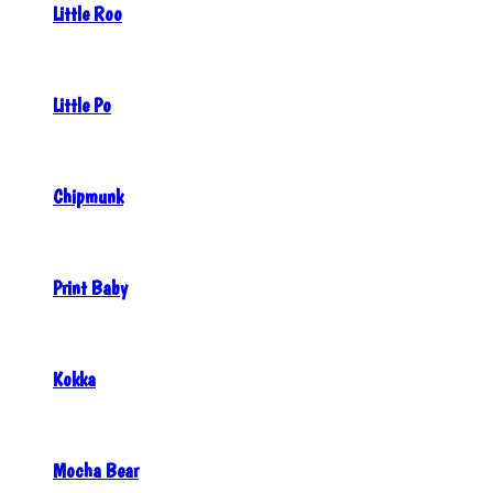
Little Roo
Little Po
Chipmunk
Print Baby
Kokka
Mocha Bear