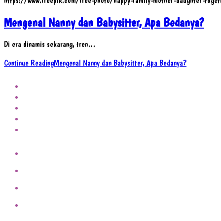
https://www.freepik.com/free-photo/happy-family-mother-daughter-tog
Mengenal Nanny dan Babysitter, Apa Bedanya?
Di era dinamis sekarang, tren…
Continue Reading
Mengenal Nanny dan Babysitter, Apa Bedanya?