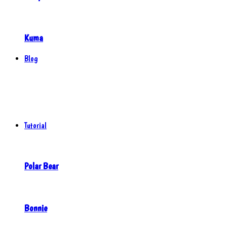
Kuma
Blog
Tutorial
Polar Bear
Bonnie