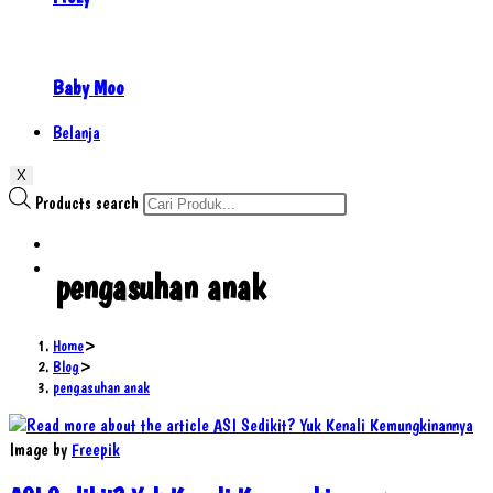
Baby Moo
Belanja
X
Products search
pengasuhan anak
Home
>
Blog
>
pengasuhan anak
Image by
Freepik