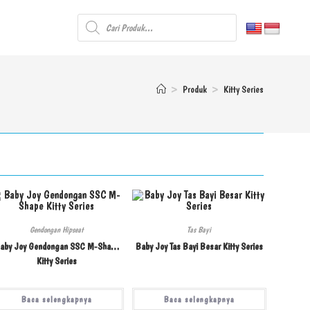
>
Produk
>
Kitty Series
Gendongan Hipseat
Tas Bayi
aby Joy Gendongan SSC M-Shape
Baby Joy Tas Bayi Besar Kitty Series
Kitty Series
Baca selengkapnya
Baca selengkapnya