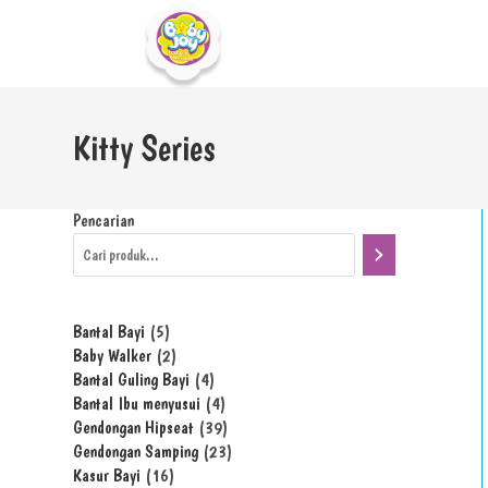
Kitty Series
Pencarian
Bantal Bayi
5
Baby Walker
2
Bantal Guling Bayi
4
Bantal Ibu menyusui
4
Gendongan Hipseat
39
Gendongan Samping
23
Kasur Bayi
16