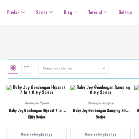
Produk
Series
Blog
Tutorial
Belanja
Pengurutan standar
Gendongan Hipseat
Gendongan Samping
Baby Joy Gendongan Hipseat 7 In 1
Baby Joy Gendongan Samping Kitty
B
Kitty Series
Series
Baca selengkapnya
Baca selengkapnya