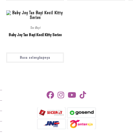
Tas Bayi
Baby Joy Tas Bayi Kecil Kitty Series
Baca selengkapnya