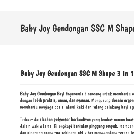
Baby Joy Gendongan SSC M Shape 
Baby Joy Gendongan SSC M Shape 3 in 1 
Baby Joy Gendongan Bayi Ergonomis
dirancang untuk membantu or
dengan
lebih praktis, aman, dan nyaman
. Mengusung
desain ergo
membantu menjaga posisi alami kaki dan tulang belakang bayi ag
Terbuat dari
bahan polyester berkualitas
yang lembut namun kuat,
dalam waktu lama. Dilengkapi
bantalan pinggang empuk
, memban
dan pinggang orang tua sehingga aktivitas menggendong terasa le