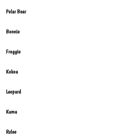
Polar Bear
Bonnie
Froggie
Kokoa
Leopard
Kuma
Rylee