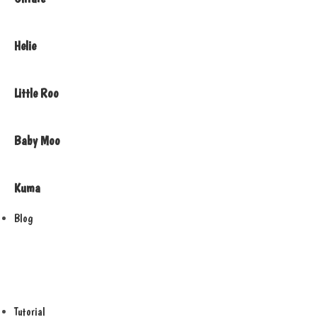
Helie
Little Roo
Baby Moo
Kuma
Blog
Tutorial