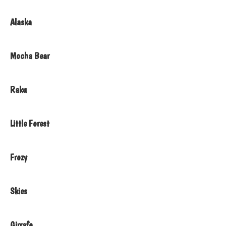
Alaska
Mocha Bear
Raku
Little Forest
Frozy
Skies
Girrafe