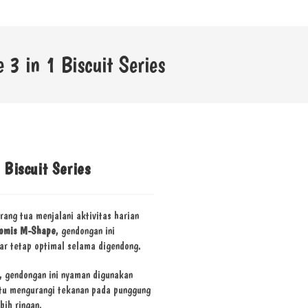
3 in 1 Biscuit Series
Biscuit Series
ang tua menjalani aktivitas harian
nomis M-Shape
, gendongan ini
ar tetap optimal selama digendong.
 gendongan ini nyaman digunakan
tu mengurangi tekanan pada punggung
bih ringan.