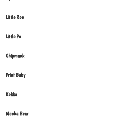
Little Roo
Little Po
Chipmunk
Print Baby
Kokka
Mocha Bear