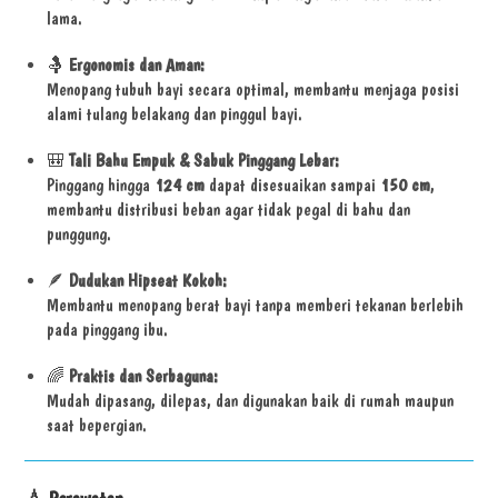
lama.
🤱
Ergonomis dan Aman:
Menopang tubuh bayi secara optimal, membantu menjaga posisi
alami tulang belakang dan pinggul bayi.
🎒
Tali Bahu Empuk & Sabuk Pinggang Lebar:
Pinggang hingga
124 cm
dapat disesuaikan sampai
150 cm
,
membantu distribusi beban agar tidak pegal di bahu dan
punggung.
🪶
Dudukan Hipseat Kokoh:
Membantu menopang berat bayi tanpa memberi tekanan berlebih
pada pinggang ibu.
🌈
Praktis dan Serbaguna:
Mudah dipasang, dilepas, dan digunakan baik di rumah maupun
saat bepergian.