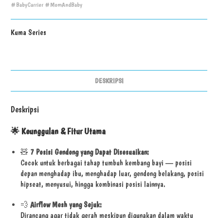
#BabyCarrier #MomAndBaby
Kuma Series
DESKRIPSI
Deskripsi
🌟
Keunggulan & Fitur Utama
🧸
7 Posisi Gendong yang Dapat Disesuaikan:
Cocok untuk berbagai tahap tumbuh kembang bayi — posisi
depan menghadap ibu, menghadap luar, gendong belakang, posisi
hipseat, menyusui, hingga kombinasi posisi lainnya.
💨
Airflow Mesh yang Sejuk:
Dirancang agar tidak gerah meskipun digunakan dalam waktu