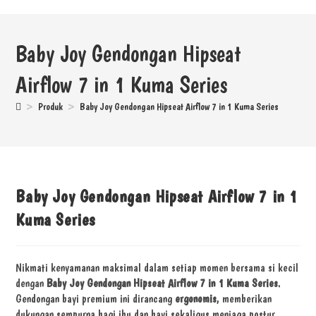
Baby Joy Gendongan Hipseat
Airflow 7 in 1 Kuma Series
>
Produk
>
Baby Joy Gendongan Hipseat Airflow 7 in 1 Kuma Series
Baby Joy Gendongan Hipseat Airflow 7 in 1
Kuma Series
Nikmati kenyamanan maksimal dalam setiap momen bersama si kecil
dengan
Baby Joy Gendongan Hipseat Airflow 7 in 1 Kuma Series
.
Gendongan bayi premium ini dirancang
ergonomis
, memberikan
dukungan sempurna bagi ibu dan bayi sekaligus menjaga postur