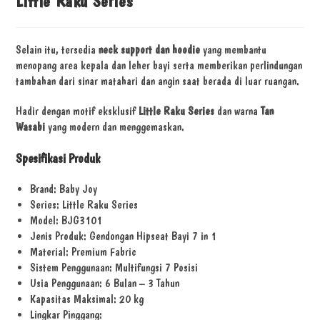
Little Raku Series
Selain itu, tersedia
neck support dan hoodie
yang membantu
menopang area kepala dan leher bayi serta memberikan perlindungan
tambahan dari sinar matahari dan angin saat berada di luar ruangan.
Hadir dengan motif eksklusif
Little Raku Series
dan warna
Tan
Wasabi
yang modern dan menggemaskan.
Spesifikasi Produk
Brand: Baby Joy
Series: Little Raku Series
Model: BJG3101
Jenis Produk: Gendongan Hipseat Bayi 7 in 1
Material: Premium Fabric
Sistem Penggunaan: Multifungsi 7 Posisi
Usia Penggunaan: 6 Bulan – 3 Tahun
Kapasitas Maksimal: 20 kg
Lingkar Pinggang: