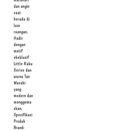
dan angin
saat
berada di
luar
ruangan.
Hadir
dengan
motif
eksklusif
Little Raku
Series dan
warna Tan
Wasabi
yang
modern dan
menggema
skan.
Spesifikasi
Produk
Brand: