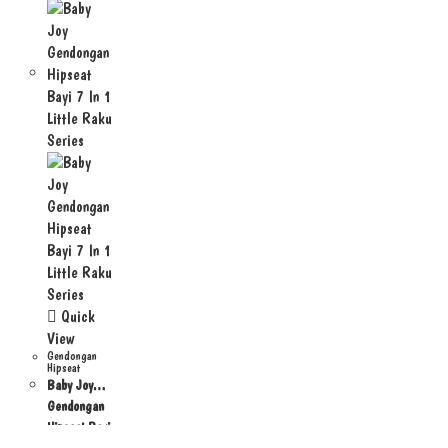
Quick
View
Gendongan
Hipseat
Baby Joy
Gendongan
Hipseat Bayi