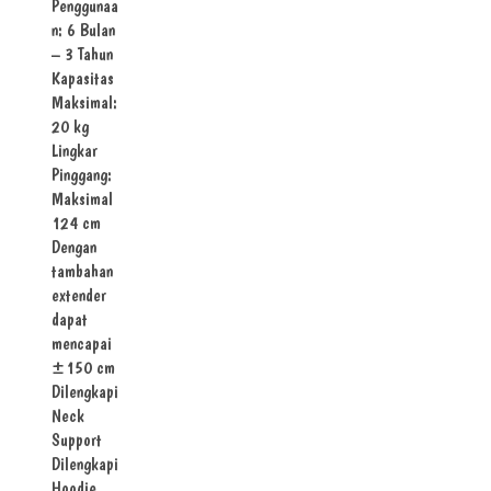
Penggunaa
n: 6 Bulan
– 3 Tahun
Kapasitas
Maksimal:
20 kg
Lingkar
Pinggang:
Maksimal
124 cm
Dengan
tambahan
extender
dapat
mencapai
±150 cm
Dilengkapi
Neck
Support
Dilengkapi
Hoodie