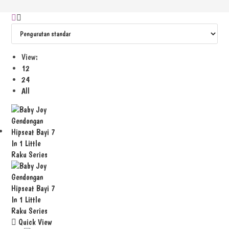
View:
12
24
All
Quick View