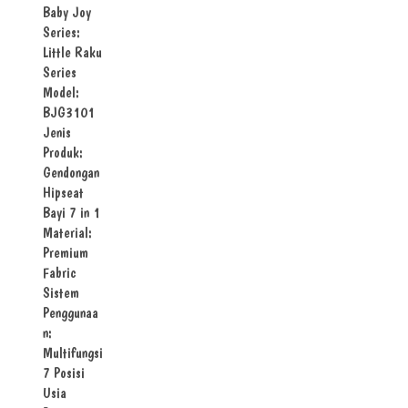
Baby Joy
Series:
Little Raku
Series
Model:
BJG3101
Jenis
Produk:
Gendongan
Hipseat
Bayi 7 in 1
Material:
Premium
Fabric
Sistem
Penggunaa
n:
Multifungsi
7 Posisi
Usia