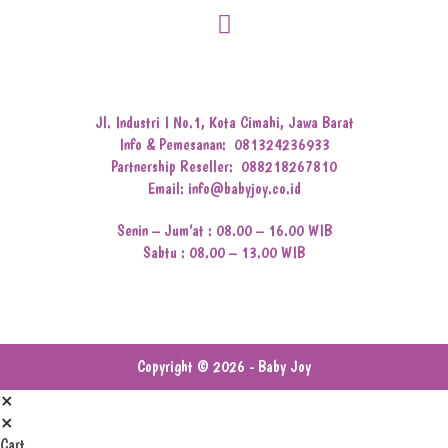
Jl. Industri I No.1, Kota Cimahi, Jawa Barat
Info & Pemesanan:
081324236933
Partnership Reseller:
088218267810
Email: info@babyjoy.co.id
Senin – Jum’at : 08.00 – 16.00 WIB
Sabtu : 08.00 – 13.00 WIB
Copyright © 2026 - Baby Joy
×
×
Cart