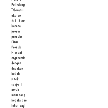
Pelindung
Toleransi
ukuran
±1–3 cm
karena
proses
produksi
Fitur
Produk
Hipseat
ergonomis
dengan
dudukan
kokoh
Neck
support
untuk
menopang
kepala dan
leher bayi