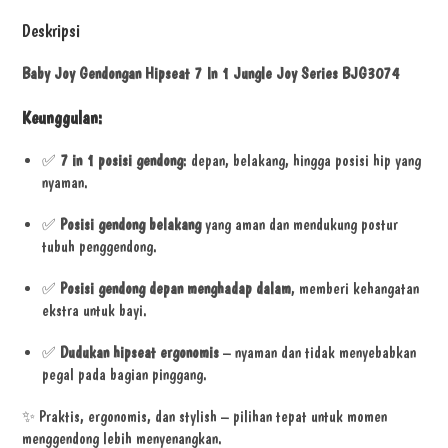
Deskripsi
Baby Joy Gendongan Hipseat 7 In 1 Jungle Joy Series BJG3074
Keunggulan:
✅
7 in 1 posisi gendong
: depan, belakang, hingga posisi hip yang
nyaman.
✅
Posisi gendong belakang
yang aman dan mendukung postur
tubuh penggendong.
✅
Posisi gendong depan menghadap dalam
, memberi kehangatan
ekstra untuk bayi.
✅
Dudukan hipseat ergonomis
– nyaman dan tidak menyebabkan
pegal pada bagian pinggang.
✨ Praktis, ergonomis, dan stylish – pilihan tepat untuk momen
menggendong lebih menyenangkan.