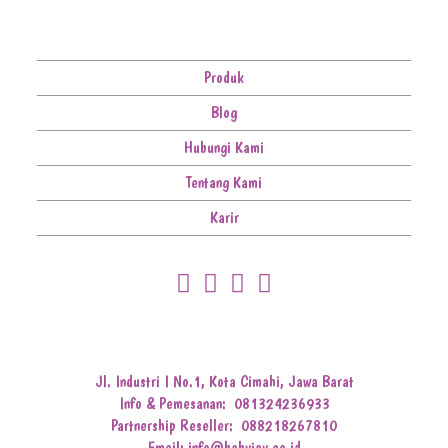
Produk
Blog
Hubungi Kami
Tentang Kami
Karir
Jl. Industri I No.1, Kota Cimahi, Jawa Barat
Info & Pemesanan:
081324236933
Partnership Reseller:
088218267810
Email: info@babyjoy.co.id