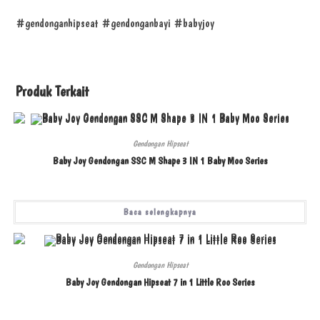
#gendonganhipseat #gendonganbayi #babyjoy
Produk Terkait
Gendongan Hipseat
Baby Joy Gendongan SSC M Shape 3 IN 1 Baby Moo Series
Baca selengkapnya
Gendongan Hipseat
Baby Joy Gendongan Hipseat 7 in 1 Little Roo Series