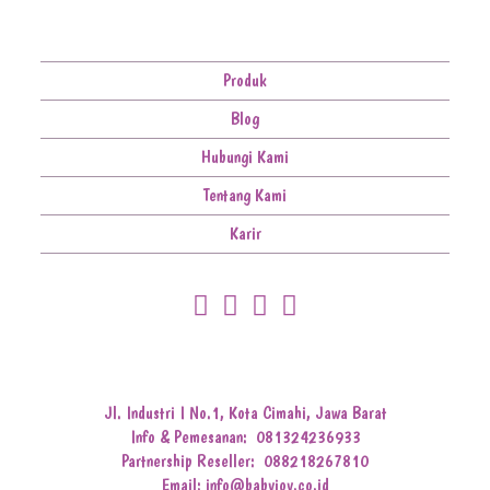
Produk
Blog
Hubungi Kami
Tentang Kami
Karir
Jl. Industri I No.1, Kota Cimahi, Jawa Barat
Info & Pemesanan:
081324236933
Partnership Reseller:
088218267810
Email: info@babyjoy.co.id