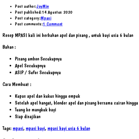
Post author:
JoyMin
Post published:
14 Agustus 2020
Post category:
Mpasi
Post comments:
1 Comment
Resep MPASI kali ini berbahan apel dan pisang , untuk bayi usia 6 bulan
Bahan :
Pisang ambon Secukupnya
Apel Secukupnya
ASIP / Sufor Secukupnya
Cara Membuat :
Kupas apel dan kukus hingga empuk
Setelah apel hangat, blender apel dan pisang bersama cairan hingga
Tuang ke mangkuk bayi
Siap disajikan
Tags
:
mpasi
,
mpasi bayi
,
mpasi bayi usia 6 bulan