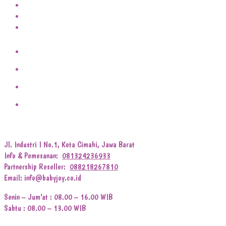
Jl. Industri I No.1, Kota Cimahi, Jawa Barat
Info & Pemesanan:
081324236933
Partnership Reseller:
088218267810
Email: info@babyjoy.co.id
Senin – Jum’at : 08.00 – 16.00 WIB
Sabtu : 08.00 – 13.00 WIB