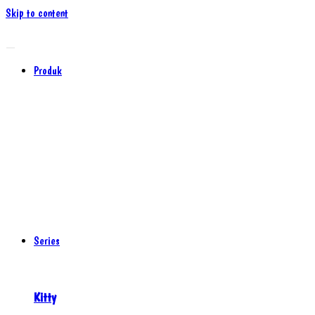
Skip to content
Produk
Series
Kitty