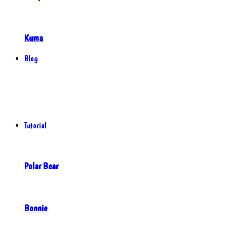
Kuma
Blog
Tutorial
Polar Bear
Bonnie