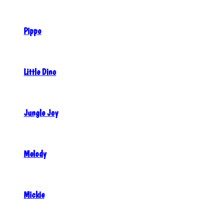
Pippo
Little Dino
Jungle Joy
Melody
Mickie