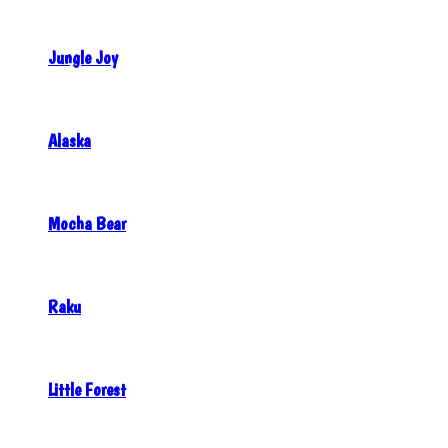
Jungle Joy
Alaska
Mocha Bear
Raku
Little Forest