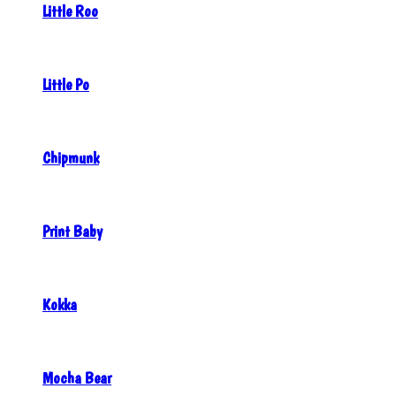
Little Roo
Little Po
Chipmunk
Print Baby
Kokka
Mocha Bear