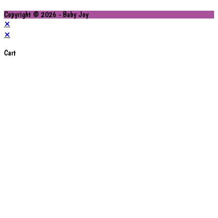
Copyright © 2026 - Baby Joy
×
×
Cart