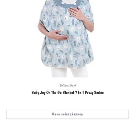
Selimut Bayi
Baby Joy On The Go Blanket 7 In 1 Frozy Series
Baca selengkapnya