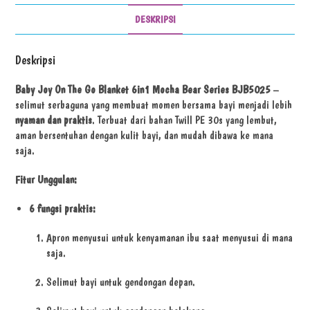
DESKRIPSI
Deskripsi
Baby Joy On The Go Blanket 6in1 Mocha Bear Series BJB5025
–
selimut serbaguna yang membuat momen bersama bayi menjadi lebih
nyaman dan praktis
. Terbuat dari bahan Twill PE 30s yang lembut,
aman bersentuhan dengan kulit bayi, dan mudah dibawa ke mana
saja.
Fitur Unggulan:
6 fungsi praktis:
Apron menyusui untuk kenyamanan ibu saat menyusui di mana
saja.
Selimut bayi untuk gendongan depan.