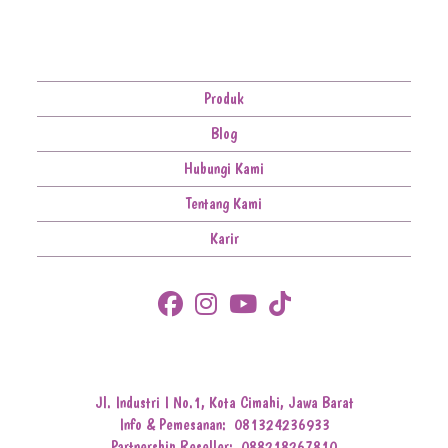
Produk
Blog
Hubungi Kami
Tentang Kami
Karir
Jl. Industri I No.1, Kota Cimahi, Jawa Barat
Info & Pemesanan:
081324236933
Partnership Reseller:
088218267810