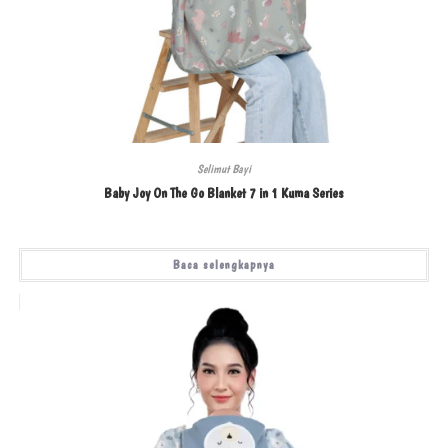
Selimut Bayi
Baby Joy On The Go Blanket 7 in 1 Kuma Series
Baca selengkapnya