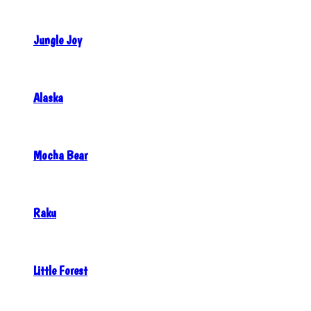
Jungle Joy
Alaska
Mocha Bear
Raku
Little Forest