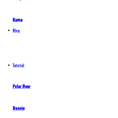
Kuma
Blog
Tutorial
Polar Bear
Bonnie