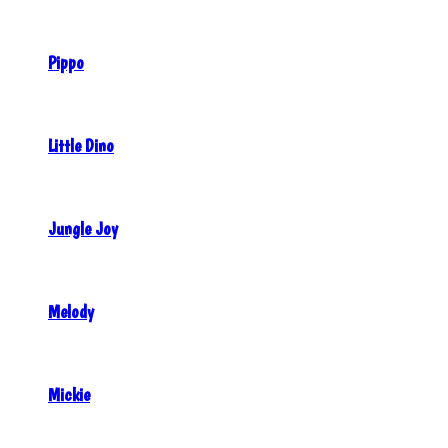
Pippo
Little Dino
Jungle Joy
Melody
Mickie