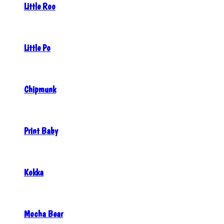
Little Roo
Little Po
Chipmunk
Print Baby
Kokka
Mocha Bear