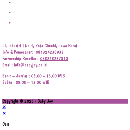
Jl. Industri I No.1, Kota Cimahi, Jawa Barat
Info & Pemesanan:
081324236933
Partnership Reseller:
088218267810
Email: info@babyjoy.co.id
Senin – Jum’at : 08.00 – 16.00 WIB
Sabtu : 08.00 – 13.00 WIB
Copyright © 2026 - Baby Joy
×
×
Cart