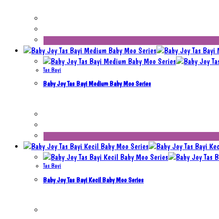
Tas Bayi
Baby Joy Tas Bayi Medium Baby Moo Series
Tas Bayi
Baby Joy Tas Bayi Kecil Baby Moo Series