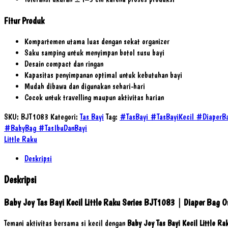
Fitur Produk
Kompartemen utama luas dengan sekat organizer
Saku samping untuk menyimpan botol susu bayi
Desain compact dan ringan
Kapasitas penyimpanan optimal untuk kebutuhan bayi
Mudah dibawa dan digunakan sehari-hari
Cocok untuk travelling maupun aktivitas harian
SKU:
BJT1083
Kategori:
Tas Bayi
Tag:
#TasBayi #TasBayiKecil #DiaperBa
#BabyBag #TasIbuDanBayi
Little Raku
Deskripsi
Deskripsi
Baby Joy Tas Bayi Kecil Little Raku Series BJT1083 | Diaper Bag O
Temani aktivitas bersama si kecil dengan
Baby Joy Tas Bayi Kecil Little Ra