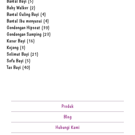
Bantal Bayi
5
Baby Walker
2
Bantal Guling Bayi
4
Bantal Ibu menyusui
4
Gendongan Hipseat
39
Gendongan Samping
23
Kasur Bayi
16
Kojong
3
Selimut Bayi
21
Sofa Bayi
5
Tas Bayi
40
Produk
Blog
Hubungi Kami