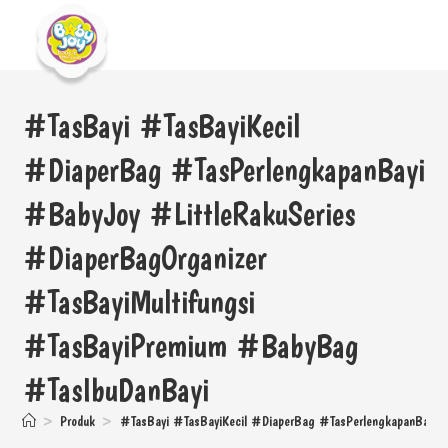
#TasBayi #TasBayiKecil
#DiaperBag #TasPerlengkapanBayi
#BabyJoy #LittleRakuSeries
#DiaperBagOrganizer
#TasBayiMultifungsi
#TasBayiPremium #BabyBag
#TasIbuDanBayi
>
Produk
>
#TasBayi #TasBayiKecil #DiaperBag #TasPerlengkapanBayi 