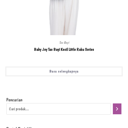
Tas Bayi
Baby Joy Tas Bayi Kecil Little Raku Series
Baca selengkapnya
Pencarian