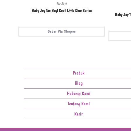
Tas Bayi
Baby Joy Tas Bayi Kecil Little Dino Series
Baby Joy T
Order Via Shopee
Produk
Blog
Hubungi Kami
Tentang Kami
Karir