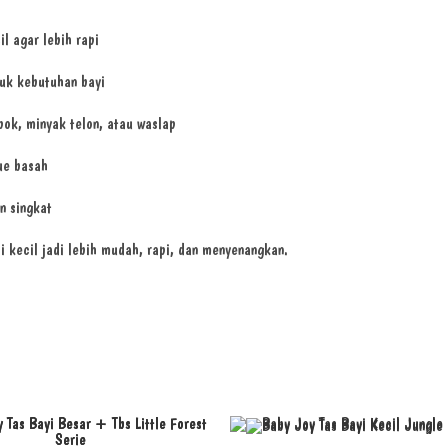
l agar lebih rapi
uk kebutuhan bayi
ok, minyak telon, atau waslap
ue basah
n singkat
 kecil jadi lebih mudah, rapi, dan menyenangkan.