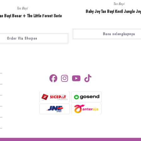
Tas Bayi
Tas Bayi
Baby Joy Tas Bayi Kecil Jungle Joy
as Bayi Besar + Tbs Little Forest Serie
Baca selengkapnya
Order Via Shopee