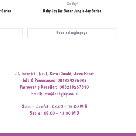
Tas Bayi
 Series
Baby Joy Tas Besar Jungle Joy Series
Baca selengkapnya
Jl. Industri I No.1, Kota Cimahi, Jawa Barat
Info & Pemesanan:
081324236933
Partnership Reseller:
088218267810
Email: info@babyjoy.co.id
Senin – Jum’at : 08.00 – 16.00 WIB
Sabtu : 08.00 – 13.00 WIB