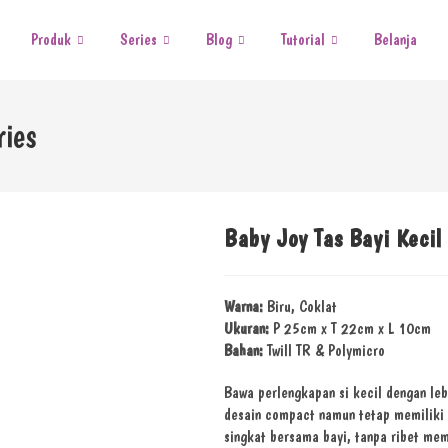
Produk
Series
Blog
Tutorial
Belanja
ries
Baby Joy Tas Bayi Kecil
Warna:
Biru, Coklat
Ukuran:
P 25cm x T 22cm x L 10cm
Bahan:
Twill TR & Polymicro
Bawa perlengkapan si kecil dengan leb
desain compact namun tetap memiliki 
singkat bersama bayi, tanpa ribet me