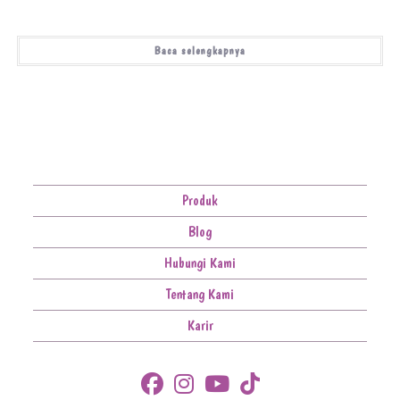
Baca selengkapnya
Produk
Blog
Hubungi Kami
Tentang Kami
Karir