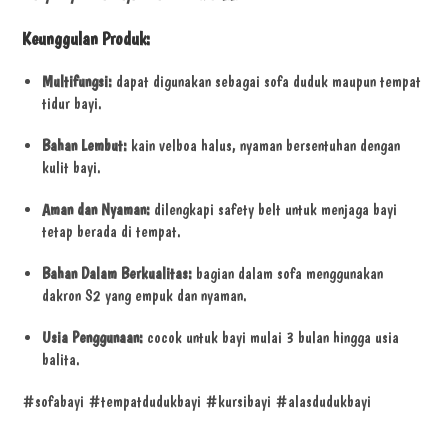
Keunggulan Produk:
Multifungsi:
dapat digunakan sebagai sofa duduk maupun tempat
tidur bayi.
Bahan Lembut:
kain velboa halus, nyaman bersentuhan dengan
kulit bayi.
Aman dan Nyaman:
dilengkapi safety belt untuk menjaga bayi
tetap berada di tempat.
Bahan Dalam Berkualitas:
bagian dalam sofa menggunakan
dakron S2 yang empuk dan nyaman.
Usia Penggunaan:
cocok untuk bayi mulai 3 bulan hingga usia
balita.
#sofabayi #tempatdudukbayi #kursibayi #alasdudukbayi