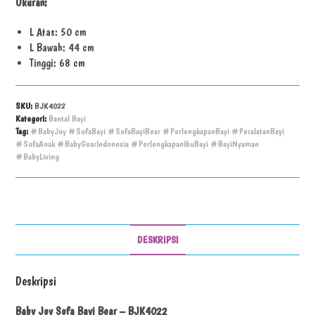
Ukuran:
L Atas: 50 cm
L Bawah: 44 cm
Tinggi: 68 cm
SKU:
BJK4022
Kategori:
Bantal Bayi
Tag:
#BabyJoy #SofaBayi #SofaBayiBear #PerlengkapanBayi #PeralatanBayi
#SofaAnak #BabyGearIndonesia #PerlengkapanIbuBayi #BayiNyaman
#BabyLiving
DESKRIPSI
Deskripsi
Baby Joy Sofa Bayi Bear – BJK4022