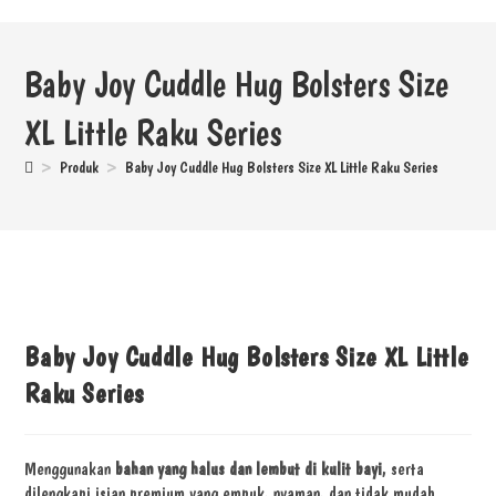
Baby Joy Cuddle Hug Bolsters Size
XL Little Raku Series
>
Produk
>
Baby Joy Cuddle Hug Bolsters Size XL Little Raku Series
Baby Joy Cuddle Hug Bolsters Size XL Little
Raku Series
Menggunakan
bahan yang halus dan lembut di kulit bayi
, serta
dilengkapi isian premium yang empuk, nyaman, dan tidak mudah