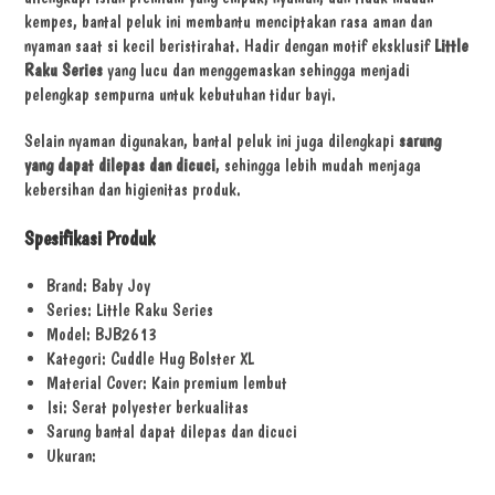
kempes, bantal peluk ini membantu menciptakan rasa aman dan
nyaman saat si kecil beristirahat. Hadir dengan motif eksklusif
Little
Raku Series
yang lucu dan menggemaskan sehingga menjadi
pelengkap sempurna untuk kebutuhan tidur bayi.
Selain nyaman digunakan, bantal peluk ini juga dilengkapi
sarung
yang dapat dilepas dan dicuci
, sehingga lebih mudah menjaga
kebersihan dan higienitas produk.
Spesifikasi Produk
Brand: Baby Joy
Series: Little Raku Series
Model: BJB2613
Kategori: Cuddle Hug Bolster XL
Material Cover: Kain premium lembut
Isi: Serat polyester berkualitas
Sarung bantal dapat dilepas dan dicuci
Ukuran: