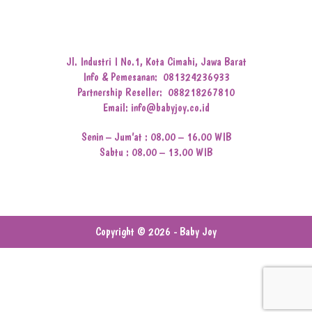
Jl. Industri I No.1, Kota Cimahi, Jawa Barat
Info & Pemesanan:
081324236933
Partnership Reseller:
088218267810
Email: info@babyjoy.co.id
Senin – Jum’at : 08.00 – 16.00 WIB
Sabtu : 08.00 – 13.00 WIB
Copyright © 2026 - Baby Joy