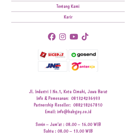
Tentang Kami
Karir
Jl. Industri I No.1, Kota Cimahi, Jawa Barat
Info & Pemesanan:
081324236933
Partnership Reseller:
088218267810
Email: info@babyjoy.co.id
Senin – Jum’at : 08.00 – 16.00 WIB
Sabtu : 08.00 – 13.00 WIB