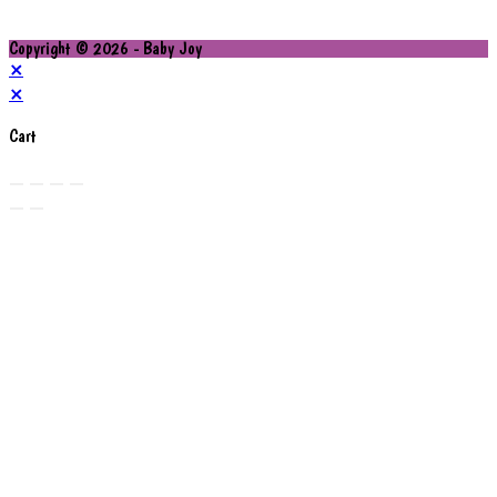
Copyright © 2026 - Baby Joy
×
×
Cart