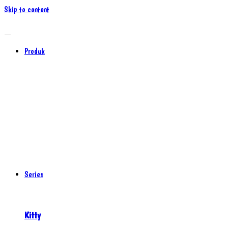
Skip to content
Produk
Series
Kitty