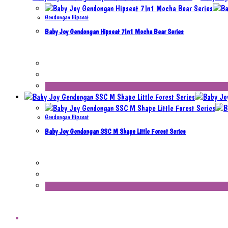
Gendongan Hipseat
Baby Joy Gendongan Hipseat 7In1 Mocha Bear Series
Gendongan Hipseat
Baby Joy Gendongan SSC M Shape Little Forest Series