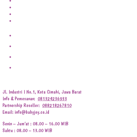
Jl. Industri I No.1, Kota Cimahi, Jawa Barat
Info & Pemesanan:
081324236933
Partnership Reseller:
088218267810
Email: info@babyjoy.co.id
Senin – Jum’at : 08.00 – 16.00 WIB
Sabtu : 08.00 – 13.00 WIB