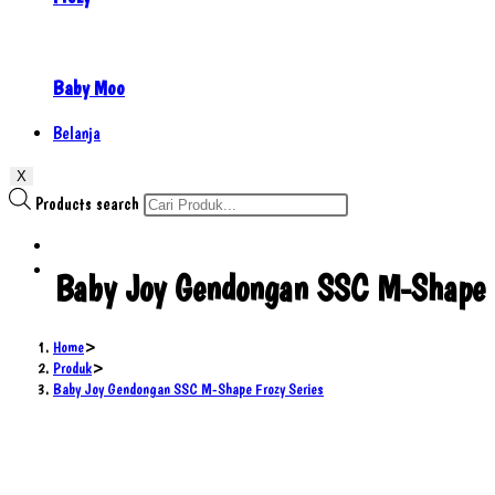
Baby Moo
Belanja
X
Products search
Baby Joy Gendongan SSC M-Shape F
Home
>
Produk
>
Baby Joy Gendongan SSC M-Shape Frozy Series