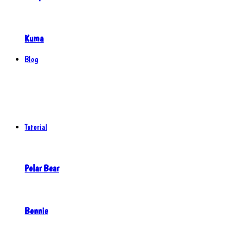
Kuma
Blog
Tutorial
Polar Bear
Bonnie