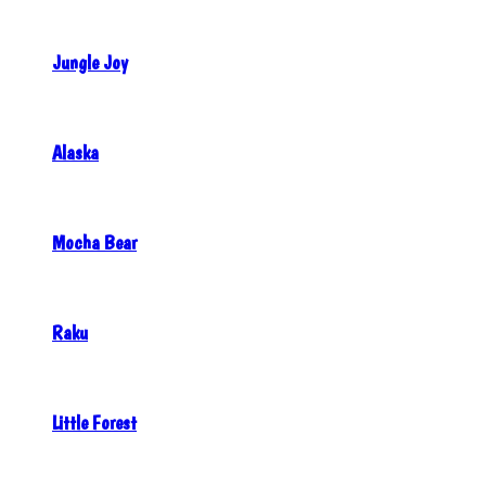
Jungle Joy
Alaska
Mocha Bear
Raku
Little Forest