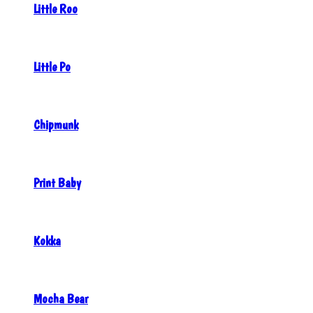
Little Roo
Little Po
Chipmunk
Print Baby
Kokka
Mocha Bear