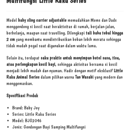
Multifungsi Little Raku Series
Model
baby sling carrier adjustable
memudahkan Moms dan Dads
menggendong si kecil saat beraktivitas di rumah, berjalan-jalan,
berbelanja, maupun saat travelling. Dilengkapi
tali bahu tebal hingga
2 cm
yang membantu mendistribusikan beban lebih merata sehingga
tidak mudah pegal saat digunakan dalam waktu lama.
Selain itu, terdapat
saku praktis untuk menyimpan botol susu, tisu,
atau perlengkapan kecil bayi
, sehingga aktivitas bersama si kecil
menjadi lebih mudah dan nyaman. Hadir dengan motif eksklusif
Little
Raku Animal Series
dalam pilihan warna
Tan Wasabi
yang modern dan
menggemaskan.
Spesifikasi Produk
Brand: Baby Joy
Series: Little Raku Series
Model: BJG2046
Jenis: Gendongan Bayi Samping Multifungsi