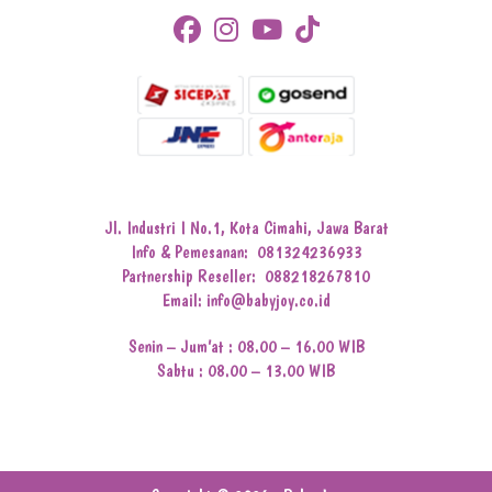
Jl. Industri I No.1, Kota Cimahi, Jawa Barat
Info & Pemesanan:
081324236933
Partnership Reseller:
088218267810
Email: info@babyjoy.co.id
Senin – Jum’at : 08.00 – 16.00 WIB
Sabtu : 08.00 – 13.00 WIB