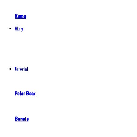
Kuma
Blog
Tutorial
Polar Bear
Bonnie