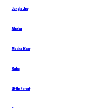
Jungle Joy
Alaska
Mocha Bear
Raku
Little Forest