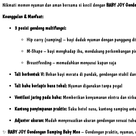
Nikmati momen nyaman dan aman bersama si kecil dengan
BABY JOY Gendo
Keunggulan & Manfaat:
3 posisi gendong multifungsi:
Hip carry (samping) – bayi duduk nyaman dengan punggung di
M-Shape – bayi menghadap ibu, mendukung perkembangan pin
Breastfeeding – memudahkan menyusui kapan saja
Tali berbentuk V:
Beban bayi merata di pundak, gendongan stabil da
Tali bahu berlapis busa tebal:
Nyaman digunakan tanpa pegal
Ventilasi jaring pada bahu:
Memberikan kenyamanan ekstra dan sirku
Kantong penyimpanan praktis:
Saku botol susu, kantong samping unt
Adjuster ukuran:
Mudah menyesuaikan ukuran gendongan sesuai tubu
✨
BABY JOY Gendongan Samping Baby Moo
– Gendongan praktis, nyaman, d