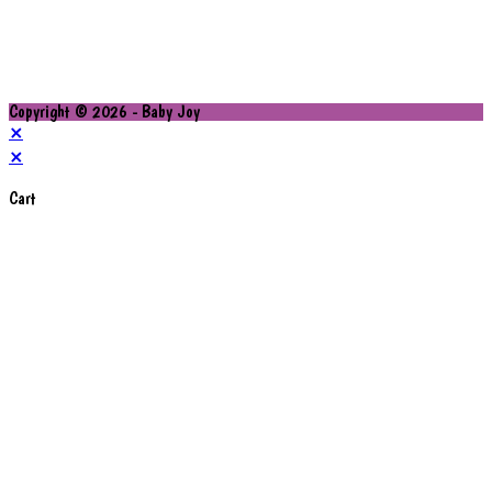
Copyright © 2026 - Baby Joy
×
×
Cart