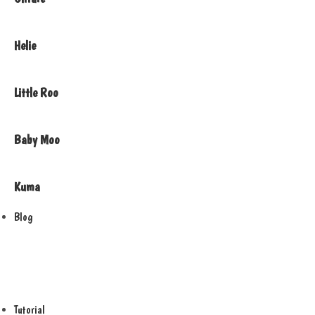
Helie
Little Roo
Baby Moo
Kuma
Blog
Tutorial