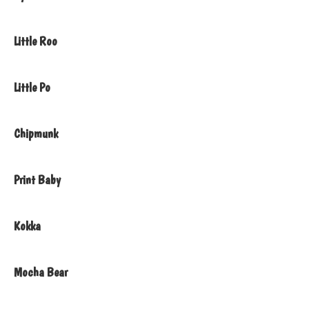
Little Roo
Little Po
Chipmunk
Print Baby
Kokka
Mocha Bear