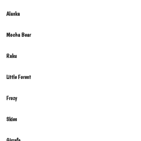
Alaska
Mocha Bear
Raku
Little Forest
Frozy
Skies
Girrafe