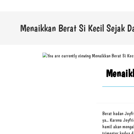
Menaikkan Berat Si Kecil Sejak 
Menaik
Berat badan Joyfr
ya.. Karena Joyfr
hamil akan mengal
trimester kedua d