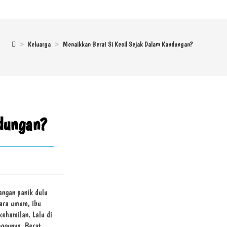
>
Keluarga
>
Menaikkan Berat Si Kecil Sejak Dalam Kandungan?
dungan?
angan panik dulu
cara umum, ibu
ehamilan. Lalu di
nggunya. Berat