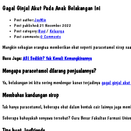
Gagal Ginjal Akut Pada Anak Belakangan Ini
Post author:
JoyMin
Post published:
21 November 2022
Post category:
Bayi
/
Keluarga
Post comments:
0 Comments
Mungkin sebagian orangtua memberikan obat seperti paracetamol sirop saat
Baca Juga:
ASI Sedikit? Yuk Kenali Kemungkinannya
Mengapa paracetamol dilarang penjualannya?
Ya, belakangan ini kita sering mendengar kasus terjadinya
gagal ginjal akut
Membahas kandungan sirop
Tak hanya paracetamol, beberapa obat dalam bentuk cair lainnya juga membu
Seberapa bahayakah senyawa tersebut? Guru Besar Fakultas Farmasi Univers
Tips buat Joyfriends