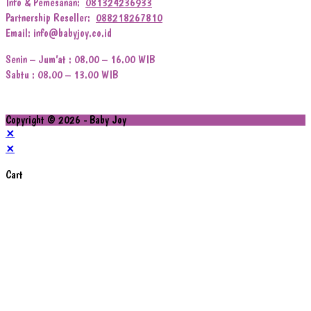
Info & Pemesanan:
081324236933
Partnership Reseller:
088218267810
Email: info@babyjoy.co.id
Senin – Jum’at : 08.00 – 16.00 WIB
Sabtu : 08.00 – 13.00 WIB
Copyright © 2026 - Baby Joy
×
×
Cart