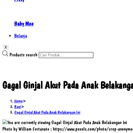
Baby Moo
Belanja
X
Products search
Gagal Ginjal Akut Pada Anak Belakanga
Home
>
Bayi
>
Gagal Ginjal Akut Pada Anak Belakangan Ini
Photo by William Fortunato : https://www.pexels.com/photo/crop-anonym