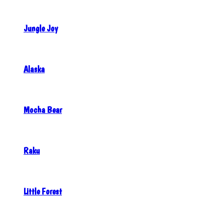
Jungle Joy
Alaska
Mocha Bear
Raku
Little Forest