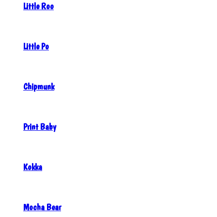
Little Roo
Little Po
Chipmunk
Print Baby
Kokka
Mocha Bear