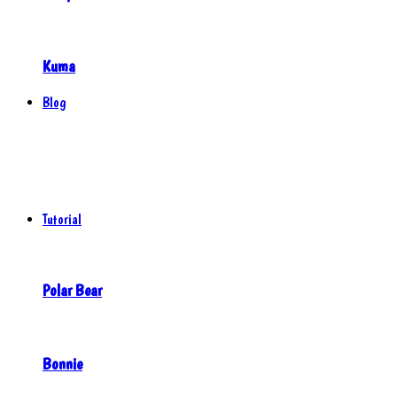
Kuma
Blog
Tutorial
Polar Bear
Bonnie