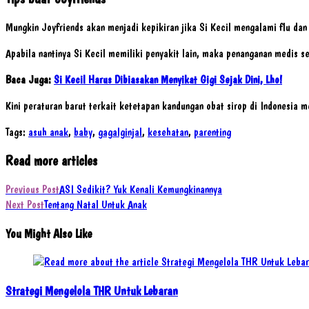
Mungkin Joyfriends akan menjadi kepikiran jika Si Kecil mengalami flu dan
Apabila nantinya Si Kecil memiliki penyakit lain, maka penanganan medis 
Baca Juga:
Si Kecil Harus Dibiasakan Menyikat Gigi Sejak Dini, Lho!
Kini peraturan barut terkait ketetapan kandungan obat sirop di Indonesia 
Tags
:
asuh anak
,
baby
,
gagalginjal
,
kesehatan
,
parenting
Read more articles
Previous Post
ASI Sedikit? Yuk Kenali Kemungkinannya
Next Post
Tentang Natal Untuk Anak
You Might Also Like
Strategi Mengelola THR Untuk Lebaran