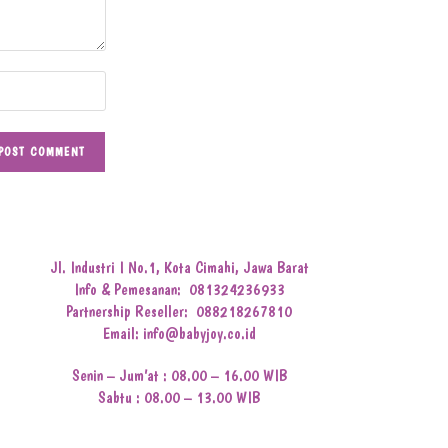
Jl. Industri I No.1, Kota Cimahi, Jawa Barat
Info & Pemesanan:
081324236933
Partnership Reseller:
088218267810
Email: info@babyjoy.co.id
Senin – Jum’at : 08.00 – 16.00 WIB
Sabtu : 08.00 – 13.00 WIB