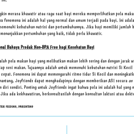
kin merasa khawatir atau ragu saat bayi mereka memperlihatkan pola makan 
wa fenomena ini adalah hal yang normal dan umum terjadi pada bayi. Ini ada
memenuhi kebutuhan nutrisi dan pertumbuhannya. Jika bayi memiliki jumlah 
 menunjukkan pertumbuhan yang baik, tidak perlu khawatir.
nal Bahaya Produk Non-BPA Free bagi Kesehatan Bayi
lah pola makan bayi yang melibatkan makan lebih sering dan dengan jarak w
iap sesi makan. Tujuannya adalah untuk memenuhi kebutuhan nutrisi Si Kecil
cepat. Fenomena ini dapat memengaruhi ritme tidur Si Kecil dan meningkatk
nantang, Joyfriends dapat menghadapinya dengan memberikan ASI secara
on
 diri sendiri. Penting untuk Joyfriends ingat bahwa pola ini adalah hal yang
. Jika ada kekhawatiran, berkonsultasilah dengan konsultan laktasi atau dokt
TER FEEDING
,
PARENTING