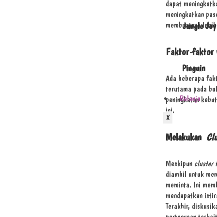
dapat meningkatka
meningkatkan paso
membuatnya lebih 
Jungle Joy
Faktor-faktor
Pinguin
Ada beberapa fakt
terutama pada bul
Belanja
peningkatan kebut
ini.
X
Melakukan
Clu
Meskipun
cluster 
diambil untuk men
meminta. Ini memb
mendapatkan istir
Terakhir, diskusi
pertanyaan terkait