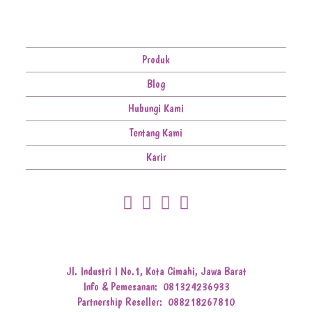
Produk
Blog
Hubungi Kami
Tentang Kami
Karir
Jl. Industri I No.1, Kota Cimahi, Jawa Barat
Info & Pemesanan:
081324236933
Partnership Reseller:
088218267810