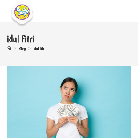
idul fitri
>
Blog
>
idul fitri