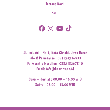
Tentang Kami
Karir
Jl. Industri I No.1, Kota Cimahi, Jawa Barat
Info & Pemesanan:
081324236933
Partnership Reseller:
088218267810
Email: info@babyjoy.co.id
Senin – Jum’at : 08.00 – 16.00 WIB
Sabtu : 08.00 – 13.00 WIB