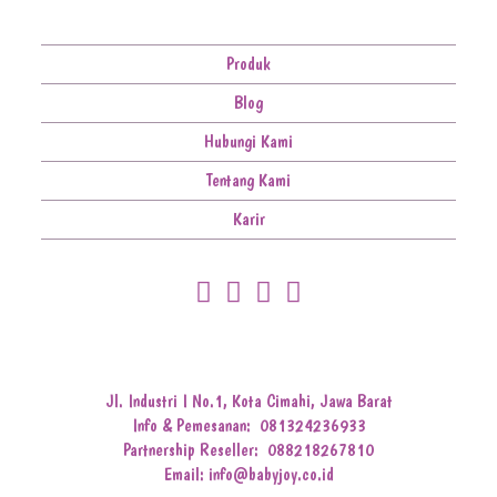
Produk
Blog
Hubungi Kami
Tentang Kami
Karir
Jl. Industri I No.1, Kota Cimahi, Jawa Barat
Info & Pemesanan:
081324236933
Partnership Reseller:
088218267810
Email: info@babyjoy.co.id