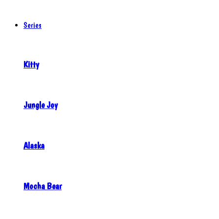
Series
Kitty
Jungle Joy
Alaska
Mocha Bear