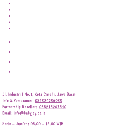
Jl. Industri I No.1, Kota Cimahi, Jawa Barat
Info & Pemesanan:
081324236933
Partnership Reseller:
088218267810
Email: info@babyjoy.co.id
Senin – Jum’at : 08.00 – 16.00 WIB