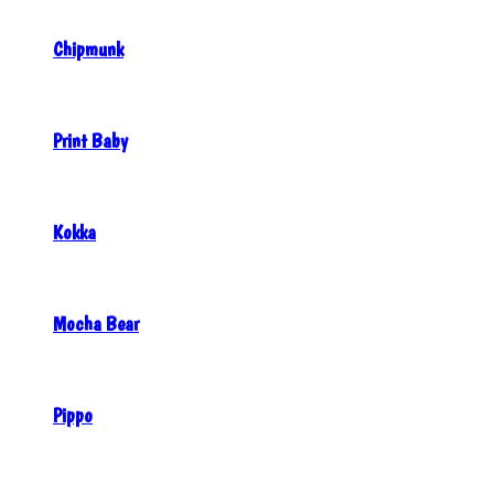
Chipmunk
Print Baby
Kokka
Mocha Bear
Pippo