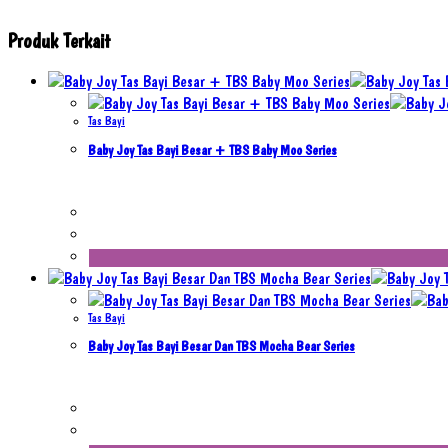
Produk Terkait
Tas Bayi
Baby Joy Tas Bayi Besar + TBS Baby Moo Series
Tas Bayi
Baby Joy Tas Bayi Besar Dan TBS Mocha Bear Series