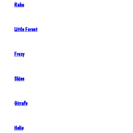
Raku
Little Forest
Frozy
Skies
Girrafe
Helie