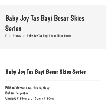
Baby Joy Tas Bayi Besar Skies
Series
>
Produk
>
Baby Joy Tas Bayi Besar Skies Series
Baby Joy Tas Bayi Besar Skies Series
Pilihan Warna:
Abu, Hitam, Navy
Bahan:
Polyester
Ukuran:
P 38cm x L 15cm x T 30cm