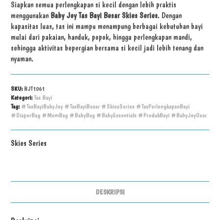
Siapkan semua perlengkapan si kecil dengan lebih praktis
menggunakan
Baby Joy Tas Bayi Besar Skies Series
. Dengan
kapasitas luas, tas ini mampu menampung berbagai kebutuhan bayi
mulai dari pakaian, handuk, popok, hingga perlengkapan mandi,
sehingga aktivitas bepergian bersama si kecil jadi lebih tenang dan
nyaman.
SKU:
BJT1061
Kategori:
Tas Bayi
Tag:
#TasBayiBabyJoy #TasBayiBesar #SkiesSeries #TasPerlengkapanBayi
#DiaperBag #MomBag #BabyBag #BabyEssentials #ProdukBayi #BabyJoyGear
Skies Series
DESKRIPSI