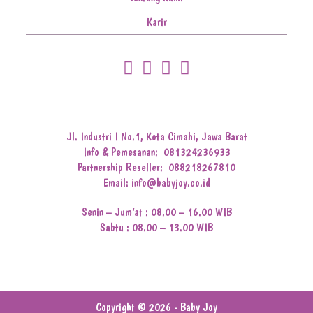
Karir
Jl. Industri I No.1, Kota Cimahi, Jawa Barat
Info & Pemesanan:
081324236933
Partnership Reseller:
088218267810
Email: info@babyjoy.co.id
Senin – Jum’at : 08.00 – 16.00 WIB
Sabtu : 08.00 – 13.00 WIB
Copyright © 2026 - Baby Joy