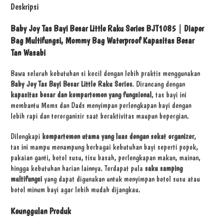
Deskripsi
Baby Joy Tas Bayi Besar Little Raku Series BJT1085 | Diaper
Bag Multifungsi, Mommy Bag Waterproof Kapasitas Besar
Tan Wasabi
Bawa seluruh kebutuhan si kecil dengan lebih praktis menggunakan
Baby Joy Tas Bayi Besar Little Raku Series
. Dirancang dengan
kapasitas besar dan kompartemen yang fungsional
, tas bayi ini
membantu Moms dan Dads menyimpan perlengkapan bayi dengan
lebih rapi dan terorganisir saat beraktivitas maupun bepergian.
Dilengkapi
kompartemen utama yang luas dengan sekat organizer
,
tas ini mampu menampung berbagai kebutuhan bayi seperti popok,
pakaian ganti, botol susu, tisu basah, perlengkapan makan, mainan,
hingga kebutuhan harian lainnya. Terdapat pula
saku samping
multifungsi
yang dapat digunakan untuk menyimpan botol susu atau
botol minum bayi agar lebih mudah dijangkau.
Keunggulan Produk