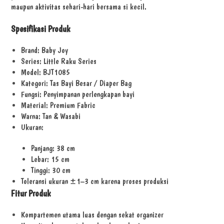
maupun aktivitas sehari-hari bersama si kecil.
Spesifikasi Produk
Brand: Baby Joy
Series: Little Raku Series
Model: BJT1085
Kategori: Tas Bayi Besar / Diaper Bag
Fungsi: Penyimpanan perlengkapan bayi
Material: Premium Fabric
Warna: Tan & Wasabi
Ukuran:
Panjang: 38 cm
Lebar: 15 cm
Tinggi: 30 cm
Toleransi ukuran ±1–3 cm karena proses produksi
Fitur Produk
Kompartemen utama luas dengan sekat organizer