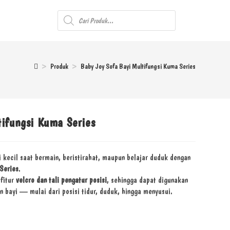
>
Produk
>
Baby Joy Sofa Bayi Multifungsi Kuma Series
tifungsi Kuma Series
 kecil saat bermain, beristirahat, maupun belajar duduk dengan
Series
.
 fitur
velcro dan tali pengatur posisi
, sehingga dapat digunakan
 bayi — mulai dari posisi tidur, duduk, hingga menyusui.