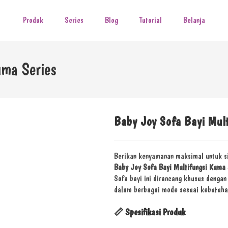
Produk
Series
Blog
Tutorial
Belanja
uma Series
Baby Joy Sofa Bayi Mul
Berikan kenyamanan maksimal untuk si
Baby Joy Sofa Bayi Multifungsi Kuma 
Sofa bayi ini dirancang khusus dengan
dalam berbagai mode sesuai kebutuhan
📏
Spesifikasi Produk