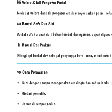
🧸
Velcro & Tali Pengatur Posisi
Terdapat
velcro dan tali pengatur
untuk menyesuaikan posisi sofa
💤
Bantal Sofa Dua Sisi
Bantal sofa terbuat dari
bahan lembut dan nyaman
, dapat diguna
🍼
Bantal Dot Praktis
Dilengkapi
bantal dot
sebagai penyangga botol susu, membantu b
🧼
Cara Perawatan
Cuci dengan tangan menggunakan air dingin dan sabun lembut.
Hindari pemutih.
Jemur di tempat teduh.