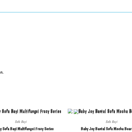
n.
Sofa Bayi
Sofa Bayi
y Sofa Bayi Multifungsi Frozy Series
Baby Joy Bantal Sofa Mocha Bear