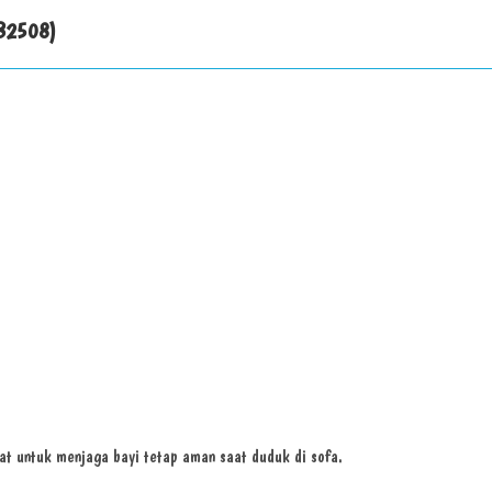
JB2508)
at untuk menjaga bayi tetap aman saat duduk di sofa.