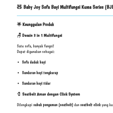
🧸
Baby Joy Sofa Bayi Multifungsi Kuma Series (B
🌟
Keunggulan Produk
🪑
Desain 3 in 1 Multifungsi
Satu sofa, banyak fungsi!
Dapat digunakan sebagai:
Sofa duduk bayi
Sandaran bayi tengkurap
Sandaran bayi tidur
🧷
Seatbelt Aman dengan Click System
Dilengkapi
sabuk pengaman (seatbelt)
dan
seatbelt click
yang ku