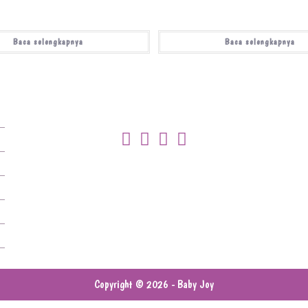
Baca selengkapnya
Baca selengkapnya
Copyright © 2026 - Baby Joy