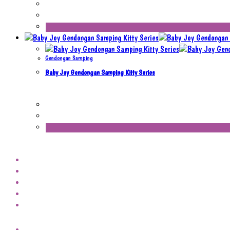
Gendongan Samping
Baby Joy Gendongan Samping Kitty Series