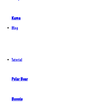
Kuma
Blog
Tutorial
Polar Bear
Bonnie