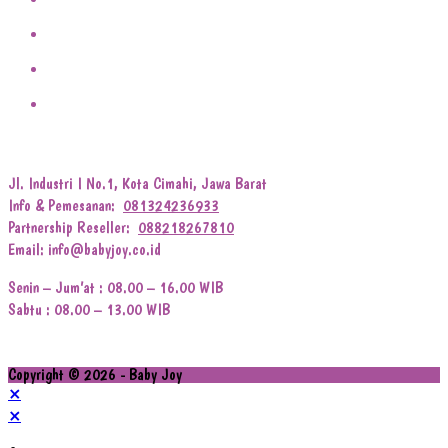
Jl. Industri I No.1, Kota Cimahi, Jawa Barat
Info & Pemesanan:
081324236933
Partnership Reseller:
088218267810
Email: info@babyjoy.co.id
Senin – Jum’at : 08.00 – 16.00 WIB
Sabtu : 08.00 – 13.00 WIB
Copyright © 2026 - Baby Joy
×
×