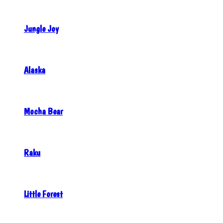
Jungle Joy
Alaska
Mocha Bear
Raku
Little Forest