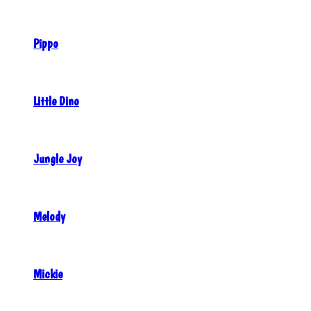
Pippo
Little Dino
Jungle Joy
Melody
Mickie