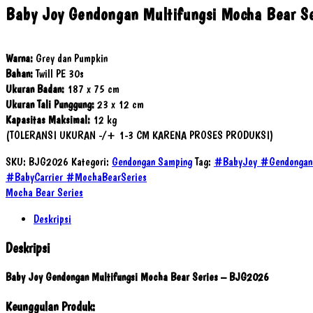
Baby Joy Gendongan Multifungsi Mocha Bear Se
Warna:
Grey dan Pumpkin
Bahan:
Twill PE 30s
Ukuran Badan:
187 x 75 cm
Ukuran Tali Punggung:
23 x 12 cm
Kapasitas Maksimal:
12 kg
(TOLERANSI UKURAN -/+ 1-3 CM KARENA PROSES PRODUKSI)
SKU:
BJG2026
Kategori:
Gendongan Samping
Tag:
#BabyJoy #GendonganM
#BabyCarrier #MochaBearSeries
Mocha Bear Series
Deskripsi
Deskripsi
Baby Joy Gendongan Multifungsi Mocha Bear Series – BJG2026
Keunggulan Produk: