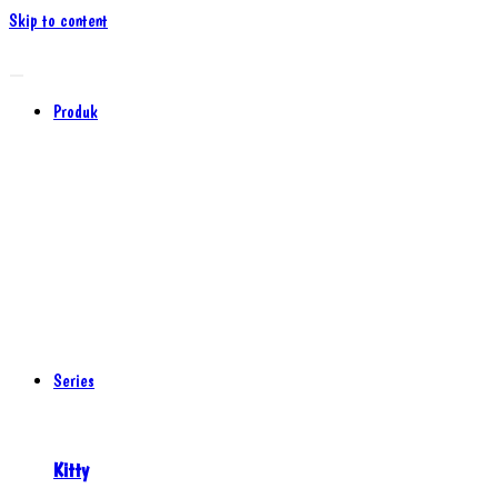
Skip to content
Produk
Series
Kitty