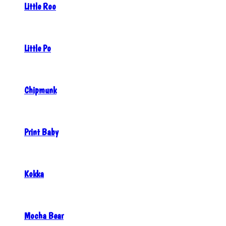
Little Roo
Little Po
Chipmunk
Print Baby
Kokka
Mocha Bear