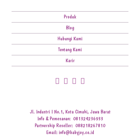
Produk
Blog
Hubungi Kami
Tentang Kami
Karir
Jl. Industri I No.1, Kota Cimahi, Jawa Barat
Info & Pemesanan:
081324236933
Partnership Reseller:
088218267810
Email: info@babyjoy.co.id