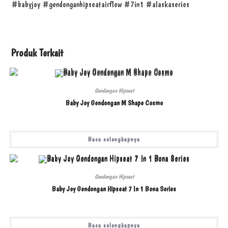
#babyjoy #gendonganhipseatairflow #7in1 #alaskaseries
Produk Terkait
Gendongan Hipseat
Baby Joy Gendongan M Shape Cosmo
Baca selengkapnya
Gendongan Hipseat
Baby Joy Gendongan Hipseat 7 In 1 Bona Series
Baca selengkapnya