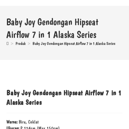
Baby Joy Gendongan Hipseat
Airflow 7 in 1 Alaska Series
>
Produk
>
Baby Joy Gendongan Hipseat Airflow 7 in 1 Alaska Series
Baby Joy Gendongan Hipseat Airflow 7 in 1
Alaska Series
Warna:
Biru, Coklat
Ukuran:
P 124cm (Max 150cm)