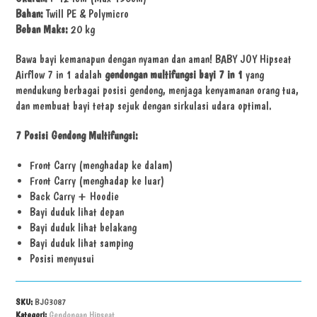
Bahan:
Twill PE & Polymicro
Beban Maks:
20 kg
Bawa bayi kemanapun dengan nyaman dan aman! BABY JOY Hipseat
Airflow 7 in 1 adalah
gendongan multifungsi bayi 7 in 1
yang
mendukung berbagai posisi gendong, menjaga kenyamanan orang tua,
dan membuat bayi tetap sejuk dengan sirkulasi udara optimal.
7 Posisi Gendong Multifungsi:
Front Carry (menghadap ke dalam)
Front Carry (menghadap ke luar)
Back Carry + Hoodie
Bayi duduk lihat depan
Bayi duduk lihat belakang
Bayi duduk lihat samping
Posisi menyusui
SKU:
BJG3087
Kategori:
Gendongan Hipseat