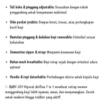
Tali bahu & pinggang adjustable:
Sesuaikan dengan tubuh
penggendong untuk kenyamanan maksimal
Side pocket praktis:
Simpan botol, tissue, atau perlengkapan
kecil bayi
Bantalan pinggang & dudukan bayi removable:
Fleksibel sesuai
kebutuhan
Connection zipper & strap:
Menjamin keamanan bayi
Bahan mesh breathable:
Bayi tetap sejuk dengan sirkulasi udara
optimal
Hoodie & topi detachable:
Perlindungan ekstra untuk kepala bayi
✨ BABY JOY Hipseat Airflow 7 in 1 membuat setiap momen
menggendong bayi lebih nyaman, aman, dan menyenangkan. Cocok
untuk newborn hingga toddler yang aktif!