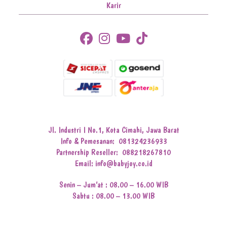
Karir
Jl. Industri I No.1, Kota Cimahi, Jawa Barat
Info & Pemesanan:
081324236933
Partnership Reseller:
088218267810
Email: info@babyjoy.co.id
Senin – Jum’at : 08.00 – 16.00 WIB
Sabtu : 08.00 – 13.00 WIB