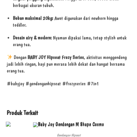
berbagai ukuran tubuh.
Beban maksimal 20kg:
Awet digunakan dari newborn hingga
toddler.
Desain airy & modern:
Nyaman dipakai lama, tetap stylish untuk
orang tua.
Dengan
BABY JOY Hipseat Frozy Series
, aktivitas menggendong
jadi lebih ringan, bayi pun merasa lebih dekat dan hangat bersama
orang tua.
#babyjoy #gendonganhipseat #frozyseries #7in1
Produk Terkait
Gendongan Hipseat