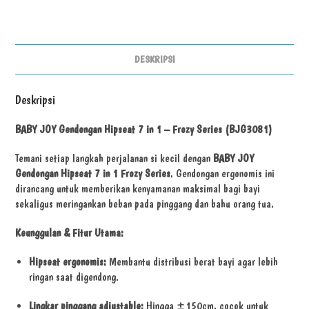
DESKRIPSI
Deskripsi
BABY JOY Gendongan Hipseat 7 in 1 – Frozy Series (BJG3081)
Temani setiap langkah perjalanan si kecil dengan
BABY JOY
Gendongan Hipseat 7 in 1 Frozy Series
. Gendongan ergonomis ini
dirancang untuk memberikan kenyamanan maksimal bagi bayi
sekaligus meringankan beban pada pinggang dan bahu orang tua.
Keunggulan & Fitur Utama:
Hipseat ergonomis:
Membantu distribusi berat bayi agar lebih
ringan saat digendong.
Lingkar pinggang adjustable:
Hingga ±150cm, cocok untuk