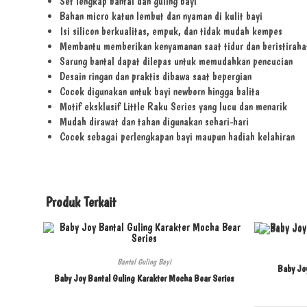
Set lengkap bantal dan guling bayi
Bahan micro katun lembut dan nyaman di kulit bayi
Isi silicon berkualitas, empuk, dan tidak mudah kempes
Membantu memberikan kenyamanan saat tidur dan beristiraha
Sarung bantal dapat dilepas untuk memudahkan pencucian
Desain ringan dan praktis dibawa saat bepergian
Cocok digunakan untuk bayi newborn hingga balita
Motif eksklusif Little Raku Series yang lucu dan menarik
Mudah dirawat dan tahan digunakan sehari-hari
Cocok sebagai perlengkapan bayi maupun hadiah kelahiran
Produk Terkait
Bantal Guling Bayi
Baby Joy
Baby Joy Bantal Guling Karakter Mocha Bear Series