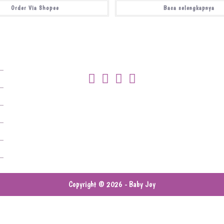
Order Via Shopee
Baca selengkapnya
Copyright © 2026 - Baby Joy