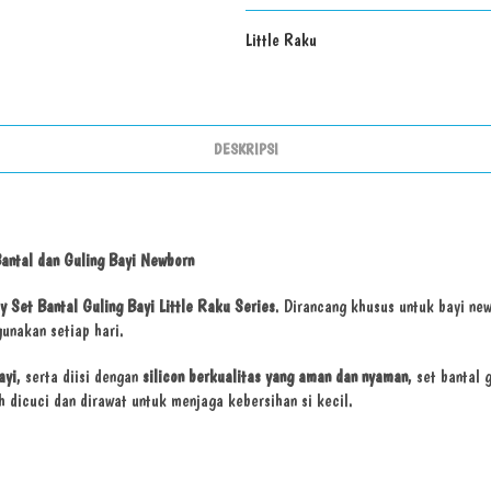
Little Raku
DESKRIPSI
antal dan Guling Bayi Newborn
y Set Bantal Guling Bayi Little Raku Series
. Dirancang khusus untuk bayi newb
unakan setiap hari.
ayi
, serta diisi dengan
silicon berkualitas yang aman dan nyaman
, set bantal
h dicuci dan dirawat untuk menjaga kebersihan si kecil.