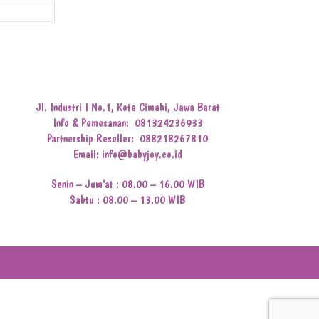
Jl. Industri I No.1, Kota Cimahi, Jawa Barat
Info & Pemesanan:
081324236933
Partnership Reseller:
088218267810
Email: info@babyjoy.co.id
Senin – Jum’at : 08.00 – 16.00 WIB
Sabtu : 08.00 – 13.00 WIB