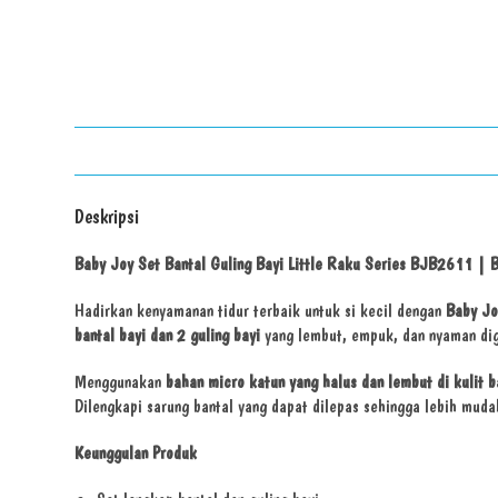
Deskripsi
Baby Joy Set Bantal Guling Bayi Little Raku Series BJB2611 | B
Hadirkan kenyamanan tidur terbaik untuk si kecil dengan
Baby Jo
bantal bayi dan 2 guling bayi
yang lembut, empuk, dan nyaman dig
Menggunakan
bahan micro katun yang halus dan lembut di kulit b
Dilengkapi sarung bantal yang dapat dilepas sehingga lebih muda
Keunggulan Produk