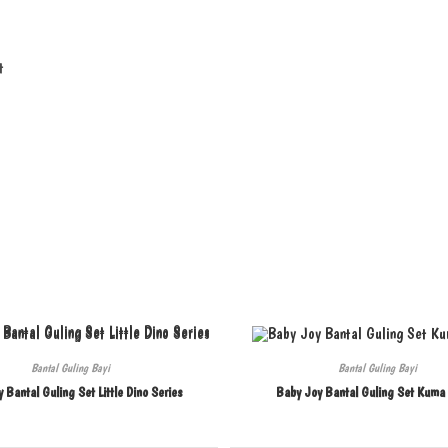
t
Bantal Guling Bayi
Bantal Guling Bayi
 Bantal Guling Set Little Dino Series
Baby Joy Bantal Guling Set Kuma 