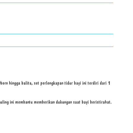
orn hingga balita, set perlengkapan tidur bayi ini terdiri dari
1
 guling ini membantu memberikan dukungan saat bayi beristirahat.