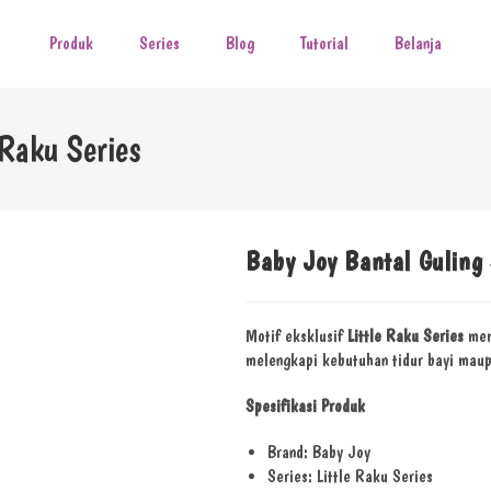
Produk
Series
Blog
Tutorial
Belanja
 Raku Series
Baby Joy Bantal Guling 
Motif eksklusif
Little Raku Series
mem
melengkapi kebutuhan tidur bayi maup
Spesifikasi Produk
Brand: Baby Joy
Series: Little Raku Series