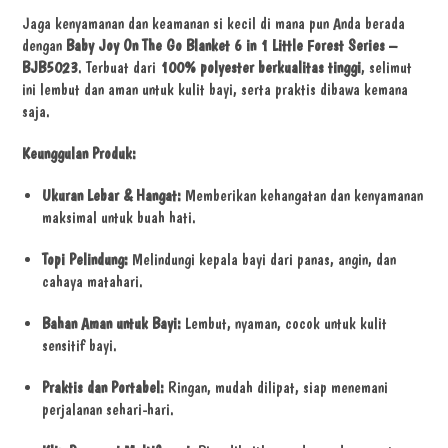
Jaga kenyamanan dan keamanan si kecil di mana pun Anda berada
dengan
Baby Joy On The Go Blanket 6 in 1 Little Forest Series –
BJB5023
. Terbuat dari
100% polyester berkualitas tinggi
, selimut
ini lembut dan aman untuk kulit bayi, serta praktis dibawa kemana
saja.
Keunggulan Produk:
Ukuran Lebar & Hangat:
Memberikan kehangatan dan kenyamanan
maksimal untuk buah hati.
Topi Pelindung:
Melindungi kepala bayi dari panas, angin, dan
cahaya matahari.
Bahan Aman untuk Bayi:
Lembut, nyaman, cocok untuk kulit
sensitif bayi.
Praktis dan Portabel:
Ringan, mudah dilipat, siap menemani
perjalanan sehari-hari.