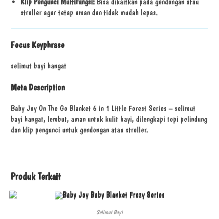
Klip Pengunci Multifungsi:
Bisa dikaitkan pada gendongan atau
stroller agar tetap aman dan tidak mudah lepas.
Focus Keyphrase
selimut bayi hangat
Meta Description
Baby Joy On The Go Blanket 6 in 1 Little Forest Series – selimut
bayi hangat, lembut, aman untuk kulit bayi, dilengkapi topi pelindung
dan klip pengunci untuk gendongan atau stroller.
Produk Terkait
Selimut Bayi