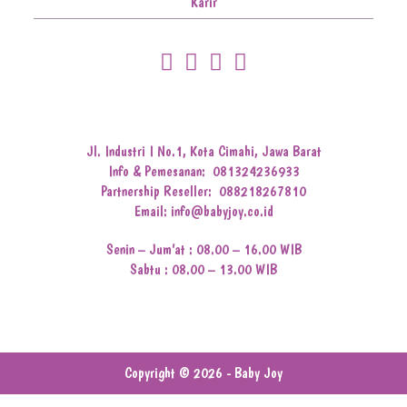
Karir
Jl. Industri I No.1, Kota Cimahi, Jawa Barat
Info & Pemesanan:
081324236933
Partnership Reseller:
088218267810
Email: info@babyjoy.co.id
Senin – Jum’at : 08.00 – 16.00 WIB
Sabtu : 08.00 – 13.00 WIB
Copyright © 2026 - Baby Joy