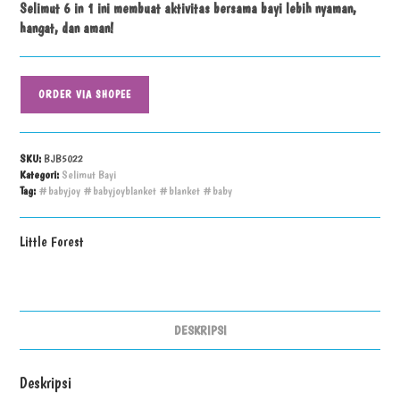
Selimut 6 in 1 ini membuat aktivitas bersama bayi lebih nyaman,
hangat, dan aman!
ORDER VIA SHOPEE
SKU:
BJB5022
Kategori:
Selimut Bayi
Tag:
#babyjoy #babyjoyblanket #blanket #baby
Little Forest
DESKRIPSI
Deskripsi