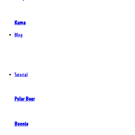
Kuma
Blog
Tutorial
Polar Bear
Bonnie