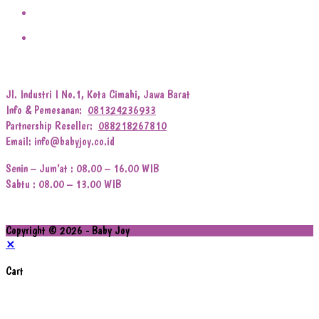
Jl. Industri I No.1, Kota Cimahi, Jawa Barat
Info & Pemesanan:
081324236933
Partnership Reseller:
088218267810
Email: info@babyjoy.co.id
Senin – Jum’at : 08.00 – 16.00 WIB
Sabtu : 08.00 – 13.00 WIB
Copyright © 2026 - Baby Joy
×
Cart