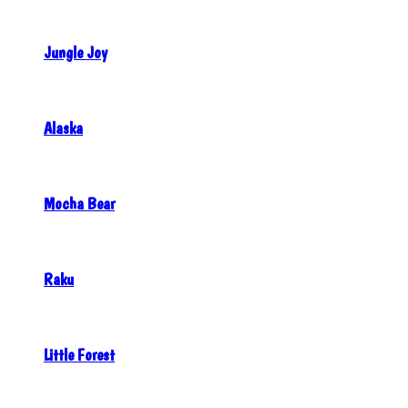
Jungle Joy
Alaska
Mocha Bear
Raku
Little Forest