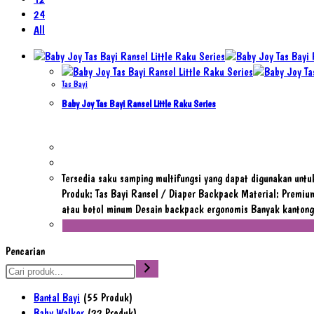
24
All
Tas Bayi
Baby Joy Tas Bayi Ransel Little Raku Series
Tersedia saku samping multifungsi yang dapat digunakan untu
Produk: Tas Bayi Ransel / Diaper Backpack Material: Premiu
atau botol minum Desain backpack ergonomis Banyak kantong
Pencarian
Bantal Bayi
5
5 Produk
Baby Walker
2
2 Produk