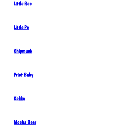
Little Roo
Little Po
Chipmunk
Print Baby
Kokka
Mocha Bear