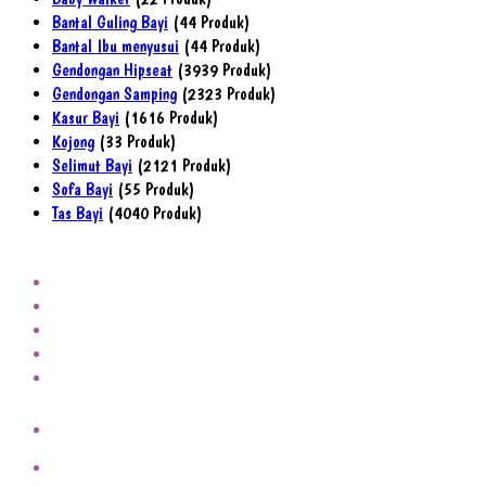
Bantal Guling Bayi
4
4 Produk
Bantal Ibu menyusui
4
4 Produk
Gendongan Hipseat
39
39 Produk
Gendongan Samping
23
23 Produk
Kasur Bayi
16
16 Produk
Kojong
3
3 Produk
Selimut Bayi
21
21 Produk
Sofa Bayi
5
5 Produk
Tas Bayi
40
40 Produk