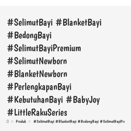
#SelimutBayi #BlanketBayi
#BedongBayi
#SelimutBayiPremium
#SelimutNewborn
#BlanketNewborn
#PerlengkapanBayi
#KebutuhanBayi #BabyJoy
#LittleRakuSeries
>
Produk
>
#SelimutBayi #BlanketBayi #BedongBayi #SelimutBayiPremiu