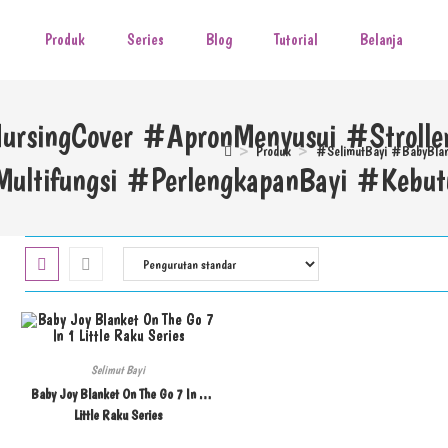
Produk
Series
Blog
Tutorial
Belanja
rsingCover #ApronMenyusui #Strolle
>
Produk
>
#SelimutBayi #BabyBlan
ultifungsi #PerlengkapanBayi #Kebu
Selimut Bayi
Baby Joy Blanket On The Go 7 In 1
Little Raku Series