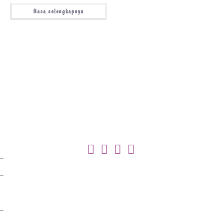
Baca selengkapnya