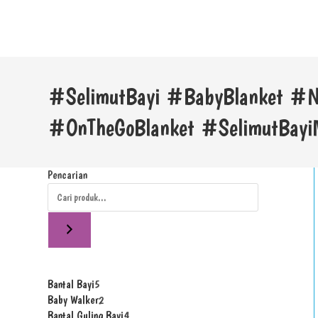
#SelimutBayi #BabyBlanket #Nu
#OnTheGoBlanket #SelimutBayiM
Pencarian
Bantal Bayi
5
Baby Walker
2
Bantal Guling Bayi
4