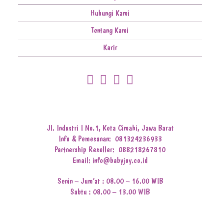
Hubungi Kami
Tentang Kami
Karir
Jl. Industri I No.1, Kota Cimahi, Jawa Barat
Info & Pemesanan:
081324236933
Partnership Reseller:
088218267810
Email: info@babyjoy.co.id
Senin – Jum’at : 08.00 – 16.00 WIB
Sabtu : 08.00 – 13.00 WIB