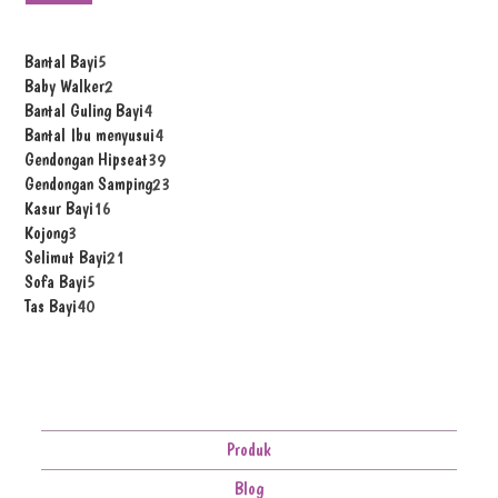
Bantal Bayi
5
Baby Walker
2
Bantal Guling Bayi
4
Bantal Ibu menyusui
4
Gendongan Hipseat
39
Gendongan Samping
23
Kasur Bayi
16
Kojong
3
Selimut Bayi
21
Sofa Bayi
5
Tas Bayi
40
Produk
Blog