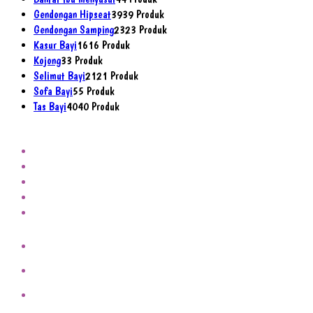
Gendongan Hipseat
39
39 Produk
Gendongan Samping
23
23 Produk
Kasur Bayi
16
16 Produk
Kojong
3
3 Produk
Selimut Bayi
21
21 Produk
Sofa Bayi
5
5 Produk
Tas Bayi
40
40 Produk