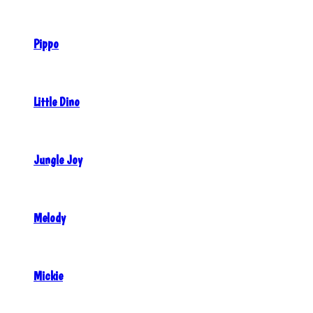
Pippo
Little Dino
Jungle Joy
Melody
Mickie