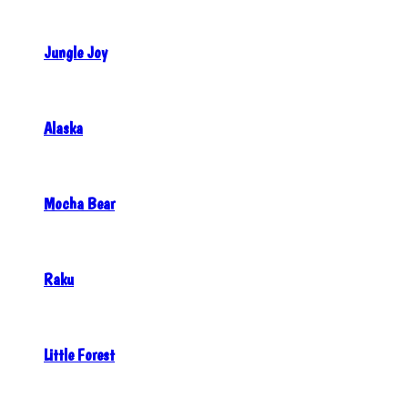
Jungle Joy
Alaska
Mocha Bear
Raku
Little Forest