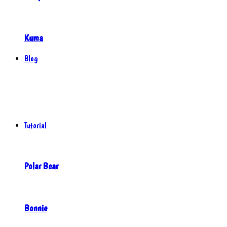
Kuma
Blog
Tutorial
Polar Bear
Bonnie