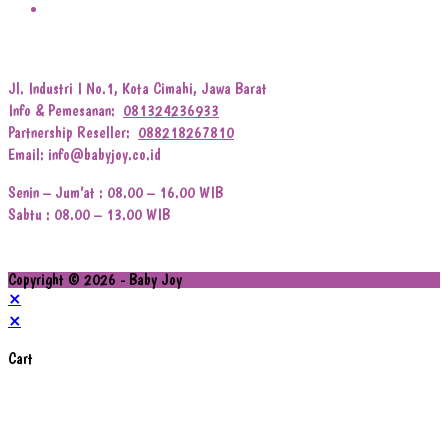
Jl. Industri I No.1, Kota Cimahi, Jawa Barat
Info & Pemesanan:
081324236933
Partnership Reseller:
088218267810
Email: info@babyjoy.co.id
Senin – Jum’at : 08.00 – 16.00 WIB
Sabtu : 08.00 – 13.00 WIB
Copyright © 2026 - Baby Joy
×
×
Cart