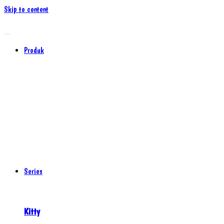
Skip to content
Produk
Series
Kitty