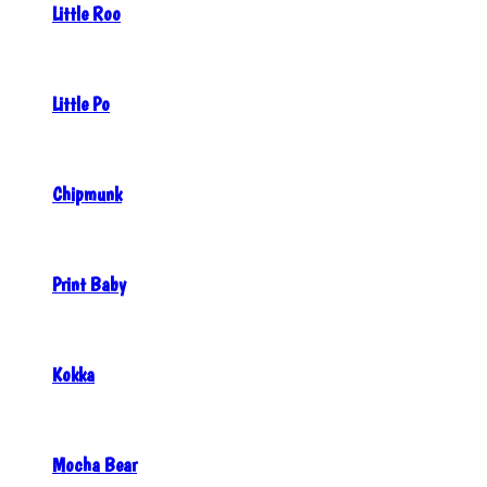
Little Roo
Little Po
Chipmunk
Print Baby
Kokka
Mocha Bear