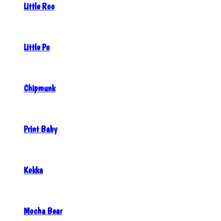
Little Roo
Little Po
Chipmunk
Print Baby
Kokka
Mocha Bear