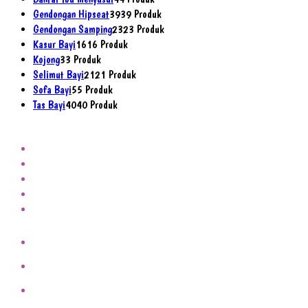
Gendongan Hipseat
39
39 Produk
Gendongan Samping
23
23 Produk
Kasur Bayi
16
16 Produk
Kojong
3
3 Produk
Selimut Bayi
21
21 Produk
Sofa Bayi
5
5 Produk
Tas Bayi
40
40 Produk