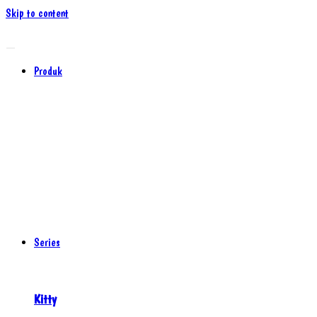
Skip to content
Produk
Series
Kitty