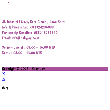
Jl. Industri I No.1, Kota Cimahi, Jawa Barat
Info & Pemesanan:
081324236933
Partnership Reseller:
088218267810
Email: info@babyjoy.co.id
Senin – Jum’at : 08.00 – 16.00 WIB
Sabtu : 08.00 – 13.00 WIB
Copyright © 2026 - Baby Joy
×
×
Cart