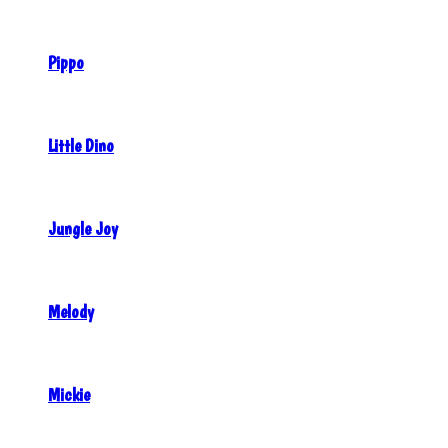
Pippo
Little Dino
Jungle Joy
Melody
Mickie