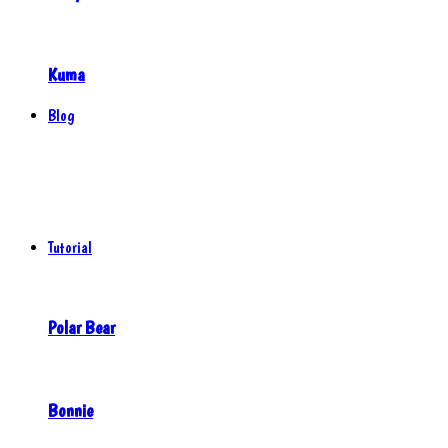
Kuma
Blog
Tutorial
Polar Bear
Bonnie