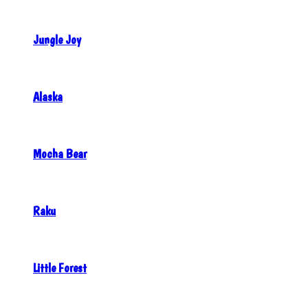
Jungle Joy
Alaska
Mocha Bear
Raku
Little Forest