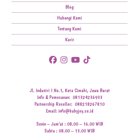
Blog
Hubungi Kami
Tentang Kami
Karir
Jl. Industri I No.1, Kota Cimahi, Jawa Barat
Info & Pemesanan:
081324236933
Partnership Reseller:
088218267810
Email: info@babyjoy.co.id
Senin – Jum’at : 08.00 – 16.00 WIB
Sabtu : 08.00 – 13.00 WIB