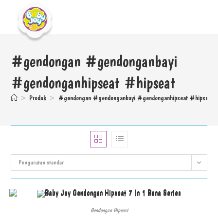
#gendongan #gendonganbayi
#gendonganhipseat #hipseat
>
Produk
>
#gendongan #gendonganbayi #gendonganhipseat #hipseat
Pengurutan standar
Gendongan Hipseat