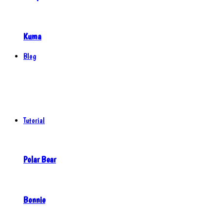
Kuma
Blog
Tutorial
Polar Bear
Bonnie