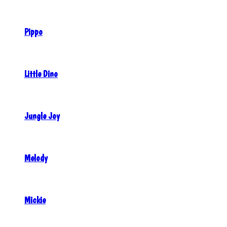
Pippo
Little Dino
Jungle Joy
Melody
Mickie