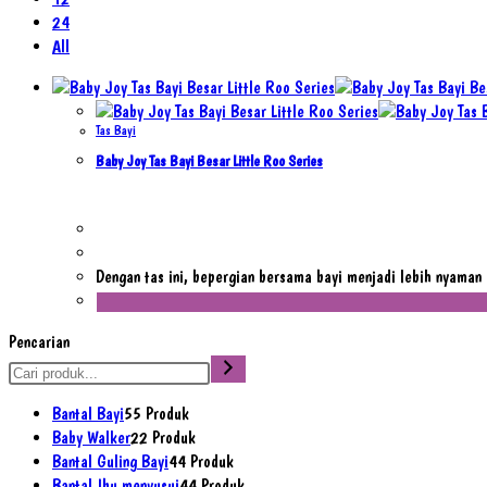
24
All
Tas Bayi
Baby Joy Tas Bayi Besar Little Roo Series
Dengan tas ini, bepergian bersama bayi menjadi lebih nyama
Pencarian
Bantal Bayi
5
5 Produk
Baby Walker
2
2 Produk
Bantal Guling Bayi
4
4 Produk
Bantal Ibu menyusui
4
4 Produk