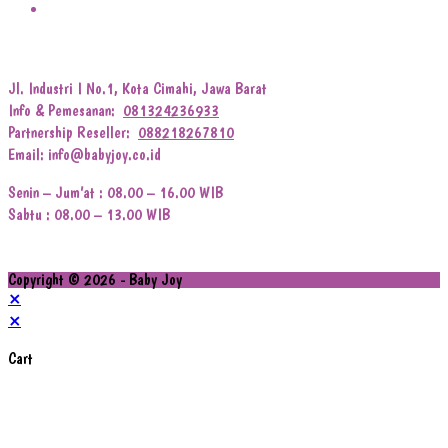
Jl. Industri I No.1, Kota Cimahi, Jawa Barat
Info & Pemesanan:
081324236933
Partnership Reseller:
088218267810
Email: info@babyjoy.co.id
Senin – Jum’at : 08.00 – 16.00 WIB
Sabtu : 08.00 – 13.00 WIB
Copyright © 2026 - Baby Joy
×
×
Cart