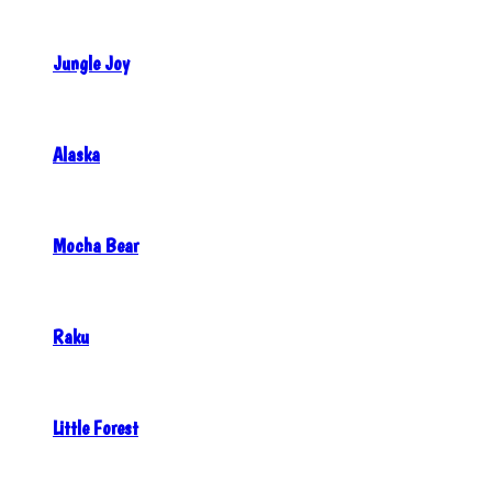
Jungle Joy
Alaska
Mocha Bear
Raku
Little Forest