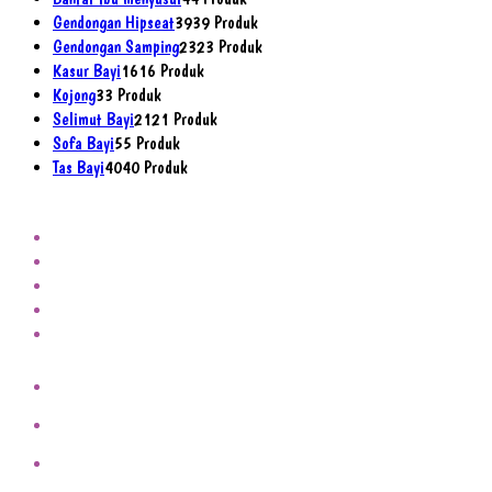
Gendongan Hipseat
39
39 Produk
Gendongan Samping
23
23 Produk
Kasur Bayi
16
16 Produk
Kojong
3
3 Produk
Selimut Bayi
21
21 Produk
Sofa Bayi
5
5 Produk
Tas Bayi
40
40 Produk