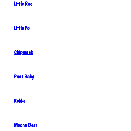
Little Roo
Little Po
Chipmunk
Print Baby
Kokka
Mocha Bear