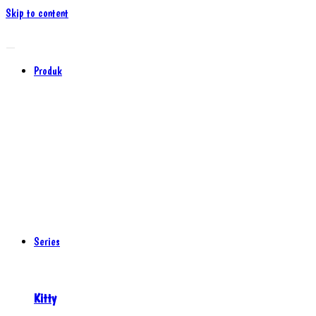
Skip to content
Produk
Series
Kitty