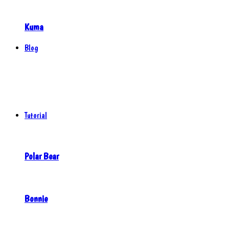
Kuma
Blog
Tutorial
Polar Bear
Bonnie