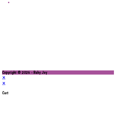
Copyright © 2026 - Baby Joy
×
×
Cart