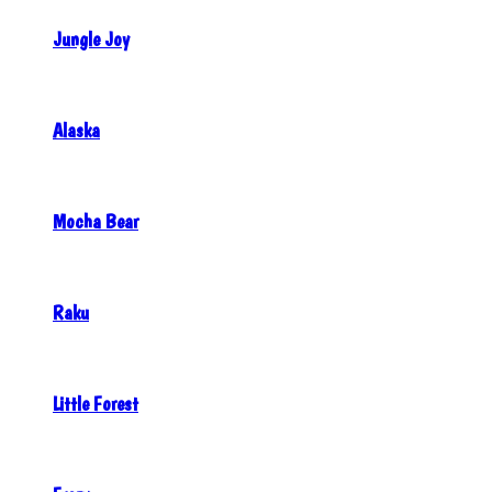
Jungle Joy
Alaska
Mocha Bear
Raku
Little Forest