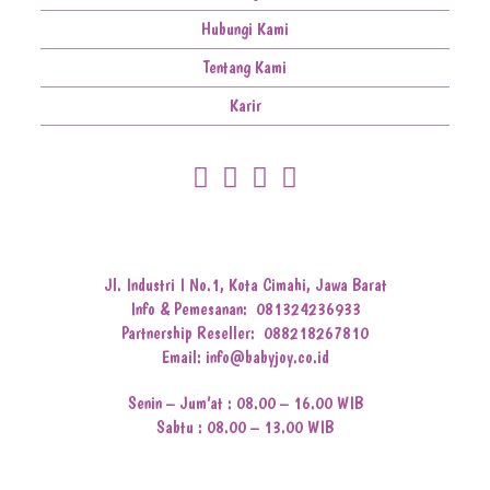
Hubungi Kami
Tentang Kami
Karir
Jl. Industri I No.1, Kota Cimahi, Jawa Barat
Info & Pemesanan:
081324236933
Partnership Reseller:
088218267810
Email: info@babyjoy.co.id
Senin – Jum’at : 08.00 – 16.00 WIB
Sabtu : 08.00 – 13.00 WIB