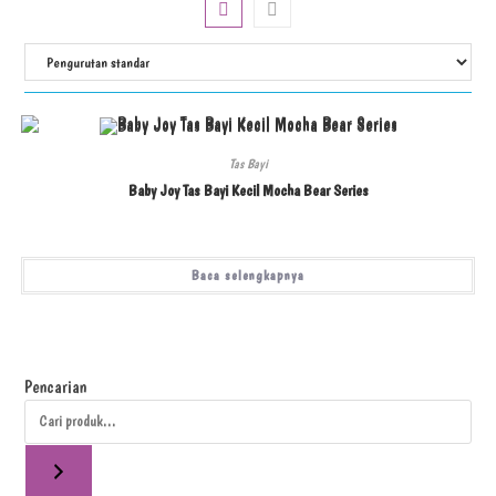
Tas Bayi
Baby Joy Tas Bayi Kecil Mocha Bear Series
Baca selengkapnya
Pencarian