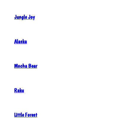
Jungle Joy
Alaska
Mocha Bear
Raku
Little Forest