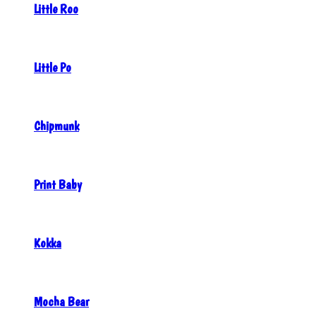
Little Roo
Little Po
Chipmunk
Print Baby
Kokka
Mocha Bear