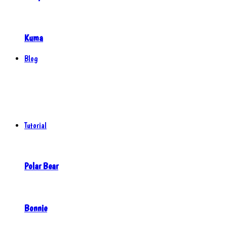
Kuma
Blog
Tutorial
Polar Bear
Bonnie