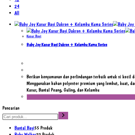
24
All
Kasur Bayi
Baby Joy Kasur Bayi Dakron + Kelambu Kuma Series
Berikan kenyamanan dan perlindungan terbaik untuk si kecil 
Menggunakan bahan polyester premium yang lembut, kuat, dan
Kasur, Bantal Peang, Guling, dan Kelambu
Pencarian
Bantal Bayi
5
5 Produk
Baby Walker
2
2 Produk