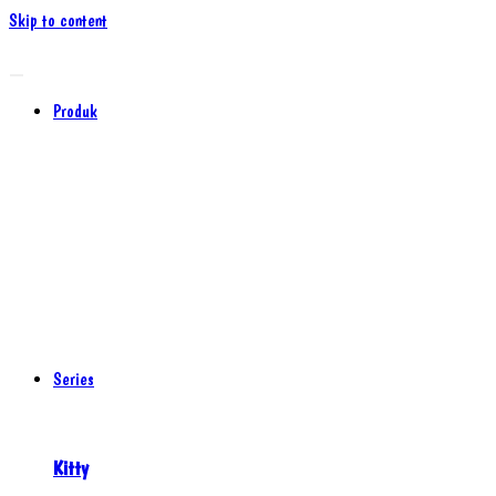
Skip to content
Produk
Series
Kitty