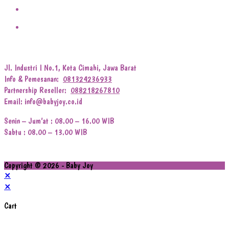
Jl. Industri I No.1, Kota Cimahi, Jawa Barat
Info & Pemesanan:
081324236933
Partnership Reseller:
088218267810
Email: info@babyjoy.co.id
Senin – Jum’at : 08.00 – 16.00 WIB
Sabtu : 08.00 – 13.00 WIB
Copyright © 2026 - Baby Joy
×
×
Cart