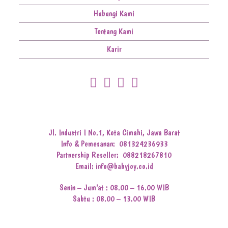
Hubungi Kami
Tentang Kami
Karir
Jl. Industri I No.1, Kota Cimahi, Jawa Barat
Info & Pemesanan:
081324236933
Partnership Reseller:
088218267810
Email: info@babyjoy.co.id
Senin – Jum’at : 08.00 – 16.00 WIB
Sabtu : 08.00 – 13.00 WIB