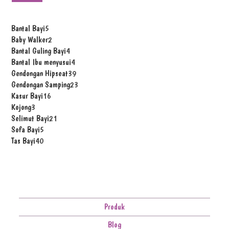
Bantal Bayi
5
Baby Walker
2
Bantal Guling Bayi
4
Bantal Ibu menyusui
4
Gendongan Hipseat
39
Gendongan Samping
23
Kasur Bayi
16
Kojong
3
Selimut Bayi
21
Sofa Bayi
5
Tas Bayi
40
Produk
Blog