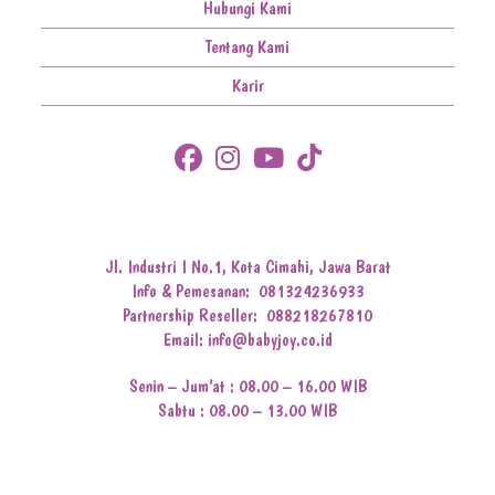
Hubungi Kami
Tentang Kami
Karir
Jl. Industri I No.1, Kota Cimahi, Jawa Barat
Info & Pemesanan:
081324236933
Partnership Reseller:
088218267810
Email: info@babyjoy.co.id
Senin – Jum’at : 08.00 – 16.00 WIB
Sabtu : 08.00 – 13.00 WIB