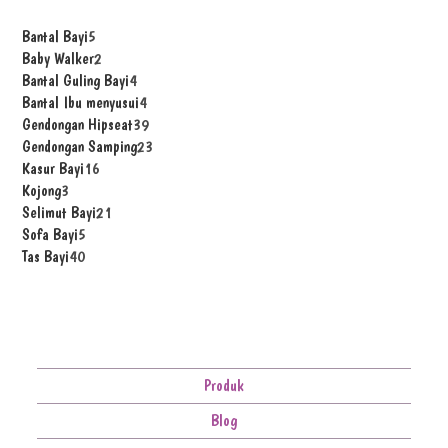
Bantal Bayi
5
Baby Walker
2
Bantal Guling Bayi
4
Bantal Ibu menyusui
4
Gendongan Hipseat
39
Gendongan Samping
23
Kasur Bayi
16
Kojong
3
Selimut Bayi
21
Sofa Bayi
5
Tas Bayi
40
Produk
Blog