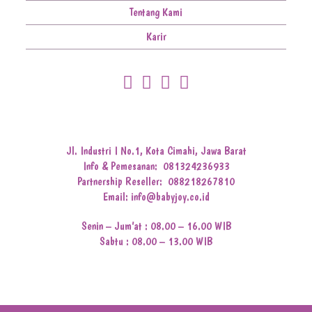
Tentang Kami
Karir
Jl. Industri I No.1, Kota Cimahi, Jawa Barat
Info & Pemesanan:
081324236933
Partnership Reseller:
088218267810
Email: info@babyjoy.co.id
Senin – Jum’at : 08.00 – 16.00 WIB
Sabtu : 08.00 – 13.00 WIB