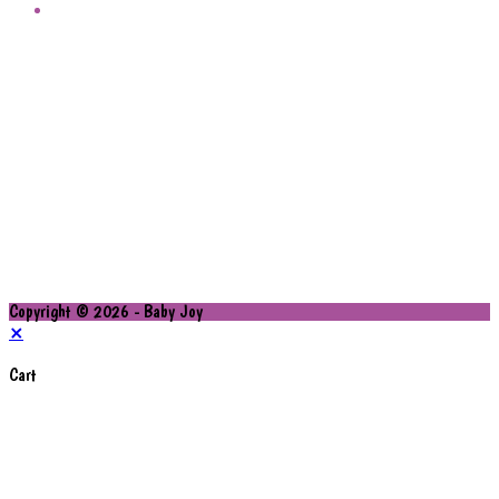
Copyright © 2026 - Baby Joy
×
Cart