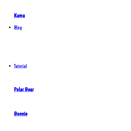
Kuma
Blog
Tutorial
Polar Bear
Bonnie