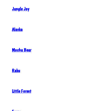
Jungle Joy
Alaska
Mocha Bear
Raku
Little Forest