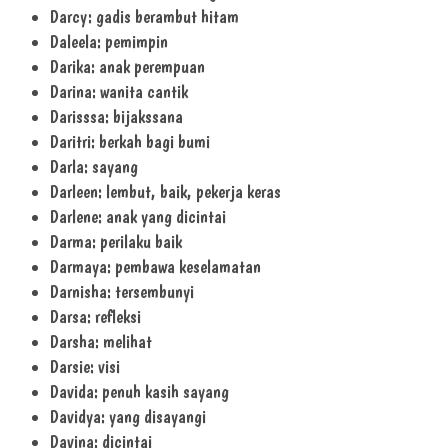
Darcy: gadis berambut hitam
Daleela: pemimpin
Darika: anak perempuan
Darina: wanita cantik
Darisssa: bijakssana
Daritri: berkah bagi bumi
Darla: sayang
Darleen: lembut, baik, pekerja keras
Darlene: anak yang dicintai
Darma: perilaku baik
Darmaya: pembawa keselamatan
Darnisha: tersembunyi
Darsa: refleksi
Darsha: melihat
Darsie: visi
Davida: penuh kasih sayang
Davidya: yang disayangi
Davina: dicintai