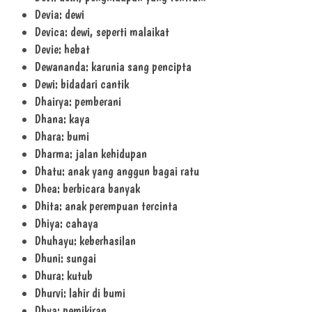
Devia: dewi
Devica: dewi, seperti malaikat
Devie: hebat
Dewananda: karunia sang pencipta
Dewi: bidadari cantik
Dhairya: pemberani
Dhana: kaya
Dhara: bumi
Dharma: jalan kehidupan
Dhatu: anak yang anggun bagai ratu
Dhea: berbicara banyak
Dhita: anak perempuan tercinta
Dhiya: cahaya
Dhuhayu: keberhasilan
Dhuni: sungai
Dhura: kutub
Dhurvi: lahir di bumi
Dhya: pemikiran