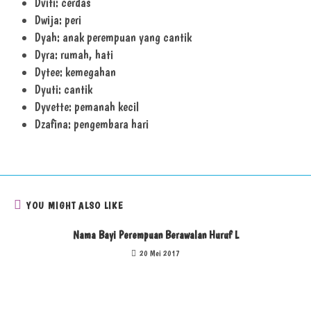
Dviti: cerdas
Dwija: peri
Dyah: anak perempuan yang cantik
Dyra: rumah, hati
Dytee: kemegahan
Dyuti: cantik
Dyvette: pemanah kecil
Dzafina: pengembara hari
YOU MIGHT ALSO LIKE
Nama Bayi Perempuan Berawalan Huruf L
20 Mei 2017