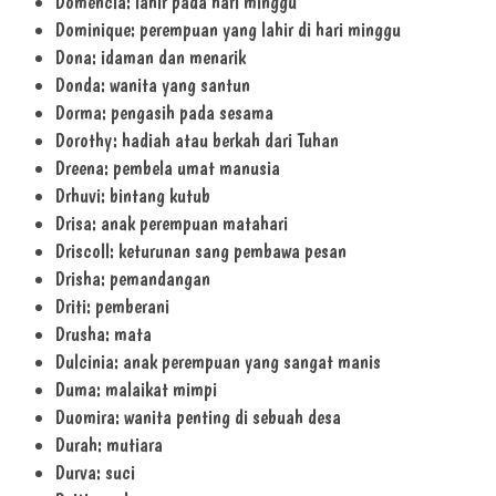
Domencia: lahir pada hari minggu
Dominique: perempuan yang lahir di hari minggu
Dona: idaman dan menarik
Donda: wanita yang santun
Dorma: pengasih pada sesama
Dorothy: hadiah atau berkah dari Tuhan
Dreena: pembela umat manusia
Drhuvi: bintang kutub
Drisa: anak perempuan matahari
Driscoll: keturunan sang pembawa pesan
Drisha: pemandangan
Driti: pemberani
Drusha: mata
Dulcinia: anak perempuan yang sangat manis
Duma: malaikat mimpi
Duomira: wanita penting di sebuah desa
Durah: mutiara
Durva: suci