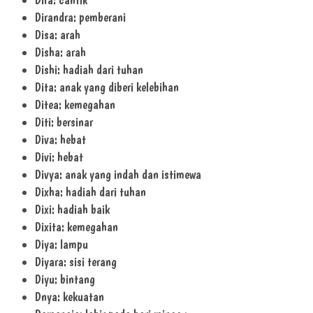
Dirandra: pemberani
Disa: arah
Disha: arah
Dishi: hadiah dari tuhan
Dita: anak yang diberi kelebihan
Ditea: kemegahan
Diti: bersinar
Diva: hebat
Divi: hebat
Divya: anak yang indah dan istimewa
Dixha: hadiah dari tuhan
Dixi: hadiah baik
Dixita: kemegahan
Diya: lampu
Diyara: sisi terang
Diyu: bintang
Dnya: kekuatan