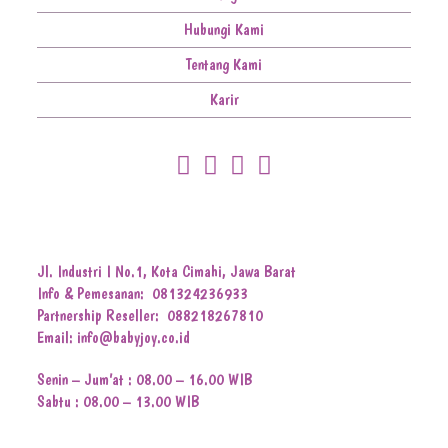
Hubungi Kami
Tentang Kami
Karir
Jl. Industri I No.1, Kota Cimahi, Jawa Barat
Info & Pemesanan:
081324236933
Partnership Reseller:
088218267810
Email: info@babyjoy.co.id
Senin – Jum’at : 08.00 – 16.00 WIB
Sabtu : 08.00 – 13.00 WIB