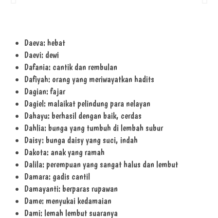
Daeva: hebat
Daevi: dewi
Dafania: cantik dan rembulan
Dafiyah: orang yang meriwayatkan hadits
Dagian: fajar
Dagiel: malaikat pelindung para nelayan
Dahayu: berhasil dengan baik, cerdas
Dahlia: bunga yang tumbuh di lembah subur
Daisy: bunga daisy yang suci, indah
Dakota: anak yang ramah
Dalila: perempuan yang sangat halus dan lembut
Damara: gadis cantil
Damayanti: berparas rupawan
Dame: menyukai kedamaian
Dami: lemah lembut suaranya