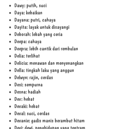
Dawy: putih, suci
Daya: kebaikan
Dayana: putri, cahaya
Dayita: layak untuk disayangi
Deborah: lebah yang ceria
Deepa: cahaya
Deepra: lebih cantik dari rembulan
Delia: terlihat
Delicia: menawan dan menyenangkan
Della: tingkah laku yang anggun
Delwyn: rajin, cerdas
Desi: sempurna
Desna: hadiah
Dev: hebat
Devaki: hebat
Deval: suci, cerdas
Devanie: gadis manis berambut hitam
Devi: dewi, penghidupan yang tentram