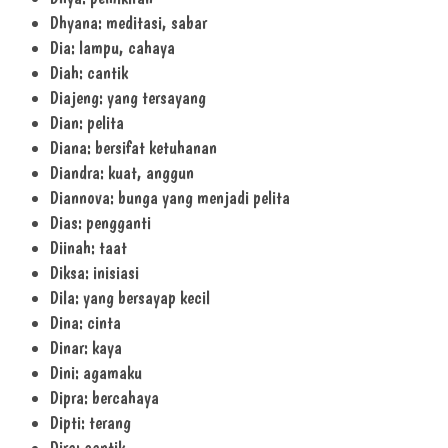
Dhyana: meditasi, sabar
Dia: lampu, cahaya
Diah: cantik
Diajeng: yang tersayang
Dian: pelita
Diana: bersifat ketuhanan
Diandra: kuat, anggun
Diannova: bunga yang menjadi pelita
Dias: pengganti
Diinah: taat
Diksa: inisiasi
Dila: yang bersayap kecil
Dina: cinta
Dinar: kaya
Dini: agamaku
Dipra: bercahaya
Dipti: terang
Dira: cantik