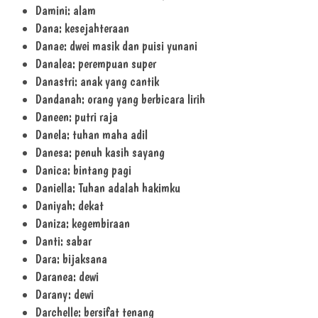
Damini: alam
Dana: kesejahteraan
Danae: dwei masik dan puisi yunani
Danalea: perempuan super
Danastri: anak yang cantik
Dandanah: orang yang berbicara lirih
Daneen: putri raja
Danela: tuhan maha adil
Danesa: penuh kasih sayang
Danica: bintang pagi
Daniella: Tuhan adalah hakimku
Daniyah: dekat
Daniza: kegembiraan
Danti: sabar
Dara: bijaksana
Daranea: dewi
Darany: dewi
Darchelle: bersifat tenang